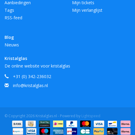
Aanbiedingen
Mijn tickets
Tags
Mijn verlanglijst
RSS-feed
Blog
Nieuws
Kristalglas
De online website voor kristalglas
+31 (0) 342-236032
info@kristalglas.nl
© Copyright 2026 Kristalglas.nl - Powered by
Lightspeed