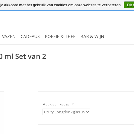
 je akkoord met het gebruik van cookies om onze website te verbeteren.
Dit 
VAZEN
CADEAUS
KOFFIE & THEE
BAR & WIJN
0 ml Set van 2
Maak een keuze:
*