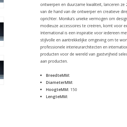
ontwerpen en duurzame kwaliteit, lanceren ze 2
van de hand van de ontwerper en creatieve di
oprichter. Monika’s unieke vermogen om design, 
modieuze accessoires te creëren, komt voor ee
International is een inspiratie voor iedereen me
stijlvolle en aantrekkelijke omgeving om te won
professionele interieurarchitecten en internati
producten voor de wereld van gastvrijheid sele
aan producten.
BreedteMM:
DiameterMM:
HoogteMM:
150
LengteMM: