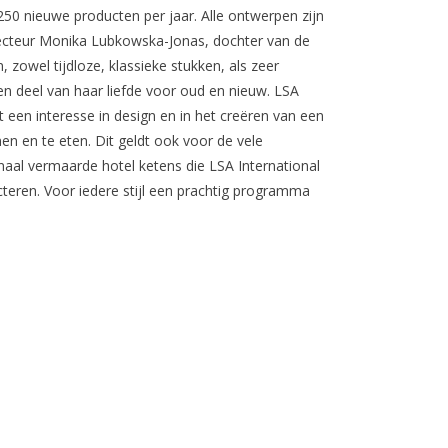
50 nieuwe producten per jaar. Alle ontwerpen zijn
recteur Monika Lubkowska-Jonas, dochter van de
zowel tijdloze, klassieke stukken, als zeer
n deel van haar liefde voor oud en nieuw. LSA
t een interesse in design en in het creëren van een
en en te eten. Dit geldt ook voor de vele
onaal vermaarde hotel ketens die LSA International
cteren. Voor iedere stijl een prachtig programma