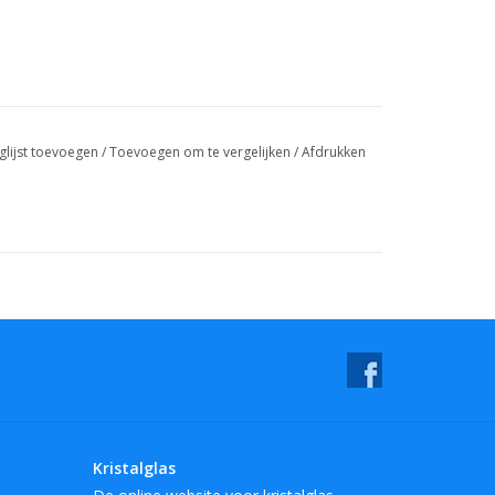
glijst toevoegen
/
Toevoegen om te vergelijken
/
Afdrukken
Kristalglas