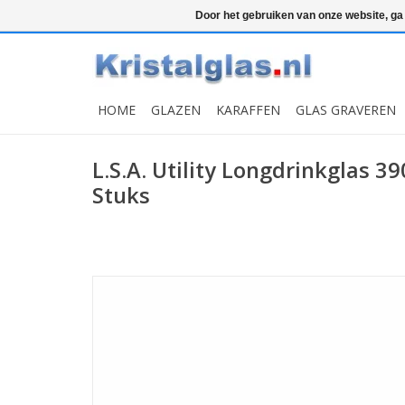
Top klasse
Snelle levering
Graveren
Door het gebruiken van onze website, ga
HOME
GLAZEN
KARAFFEN
GLAS GRAVEREN
L.S.A. Utility Longdrinkglas 39
Stuks