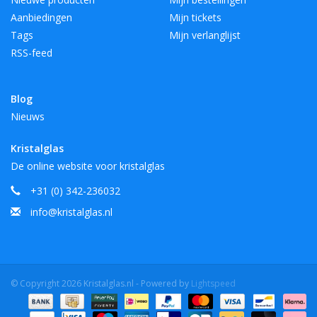
Aanbiedingen
Mijn tickets
Tags
Mijn verlanglijst
RSS-feed
Blog
Nieuws
Kristalglas
De online website voor kristalglas
+31 (0) 342-236032
info@kristalglas.nl
© Copyright 2026 Kristalglas.nl - Powered by
Lightspeed