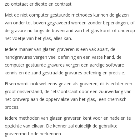
zo ontstaat er diepte en contrast.
Met de niet computer gestuurde methodes kunnen de glazen
van onder tot boven gegraveerd worden zonder beperkingen, of
de gravure nu langs de bovenrand van het glas komt of onderop
het voetje van het glas, alles kan.
Iedere manier van glazen graveren is een vak apart, de
handgravures vergen veel oefening en een vaste hand, de
computer gestuurde gravures vergen een aardige software
kennis en de zand gestraalde gravures oefening en precisie.
Etsen wordt ook wel eens gezien als graveren, dit is echter een
groot misverstand, de "ets"ontstaat door een zuurwerking van
het ontwerp aan de oppervlakte van het glas, een chemisch
proces.
Iedere methoden van glazen graveren kent voor en nadelen te
opzichte van elkaar. De kenner zal duidelijk de gebruikte
graveermethode herkennen.