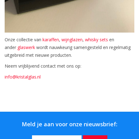
Onze collectie van
karaffen
,
wijnglazen
,
whisky sets
en
ander
glaswerk
wordt nauwkeurig samengesteld en regelmatig
uitgebreid met nieuwe producten.
Neem vrijblijvend contact met ons op:
info@kristalglas.nl
Meld je aan voor onze nieuwsbrief: