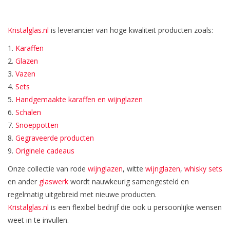
Bar & Wijn
Kristalglas.nl
is leverancier van hoge kwaliteit producten zoals:
1.
Karaffen
2.
Glazen
3.
Vazen
4.
Sets
5.
Handgemaakte karaffen en wijnglazen
6.
Schalen
7.
Snoeppotten
8.
Gegraveerde producten
9.
Originele cadeaus
Onze collectie van rode
wijnglazen
, witte
wijnglazen
,
whisky sets
en ander
glaswerk
wordt nauwkeurig samengesteld en
regelmatig uitgebreid met nieuwe producten.
Kristalglas.nl
is een flexibel bedrijf die ook u persoonlijke wensen
weet in te invullen.