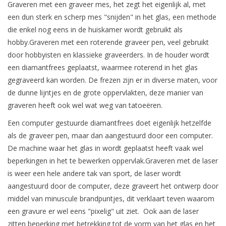
Graveren met een graveer mes, het zegt het eigenlijk al, met
een dun sterk en scherp mes "snijden" in het glas, een methode
die enkel nog eens in de huiskamer wordt gebruikt als
hobby.Graveren met een roterende graveer pen, veel gebruikt
door hobbyisten en klassieke graveerders. In de houder wordt
een diamantfrees geplaatst, waarmee roterend in het glas
gegraveerd kan worden. De frezen zijn er in diverse maten, voor
de dunne lijntjes en de grote oppervlakten, deze manier van
graveren heeft ook wel wat weg van tatoeëren.
Een computer gestuurde diamantfrees doet eigenlijk hetzelfde
als de graveer pen, maar dan aangestuurd door een computer.
De machine waar het glas in wordt geplaatst heeft vaak wel
beperkingen in het te bewerken oppervlak.Graveren met de laser
is weer een hele andere tak van sport, de laser wordt
aangestuurd door de computer, deze graveert het ontwerp door
middel van minuscule brandpuntjes, dit verklaart teven waarom
een gravure er wel eens "pixelig" uit ziet. Ook aan de laser
zitten beperking met betrekking tot de vorm van het glas en het