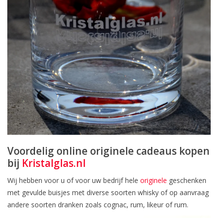
Voordelig online originele cadeaus kopen
bij
Kristalglas.nl
Wij hebben voor u of voor uw bedrijf hele
originele
geschenken
met gevulde buisjes met diverse soorten whisky of op aanvraag
andere soorten dranken zoals cognac, rum, likeur of rum.