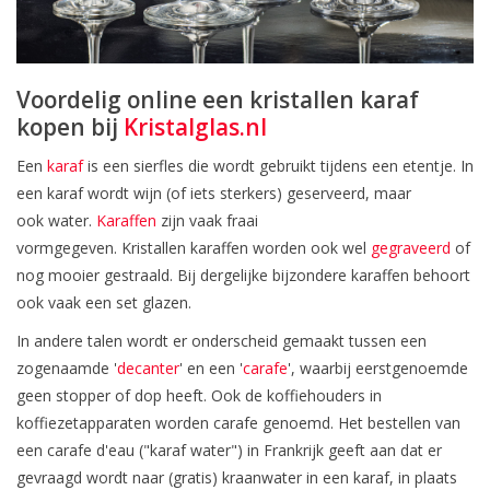
Voordelig online een kristallen karaf
kopen bij
Kristalglas.nl
Een
karaf
is een sierfles die wordt gebruikt tijdens een etentje. In
een karaf wordt wijn (of iets sterkers) geserveerd, maar
ook water.
Karaffen
zijn vaak fraai
vormgegeven. Kristallen karaffen worden ook wel
gegraveerd
of
nog mooier gestraald. Bij dergelijke bijzondere karaffen behoort
ook vaak een set glazen.
In andere talen wordt er onderscheid gemaakt tussen een
zogenaamde '
decanter
' en een '
carafe
', waarbij eerstgenoemde
geen stopper of dop heeft. Ook de koffiehouders in
koffiezetapparaten worden carafe genoemd. Het bestellen van
een carafe d'eau ("karaf water") in Frankrijk geeft aan dat er
gevraagd wordt naar (gratis) kraanwater in een karaf, in plaats