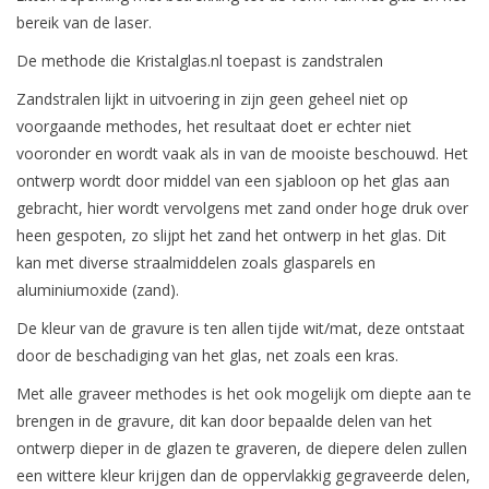
bereik van de laser.
De methode die Kristalglas.nl toepast is zandstralen
Zandstralen lijkt in uitvoering in zijn geen geheel niet op
voorgaande methodes, het resultaat doet er echter niet
vooronder en wordt vaak als in van de mooiste beschouwd. Het
ontwerp wordt door middel van een sjabloon op het glas aan
gebracht, hier wordt vervolgens met zand onder hoge druk over
heen gespoten, zo slijpt het zand het ontwerp in het glas. Dit
kan met diverse straalmiddelen zoals glasparels en
aluminiumoxide (zand).
De kleur van de gravure is ten allen tijde wit/mat, deze ontstaat
door de beschadiging van het glas, net zoals een kras.
Met alle graveer methodes is het ook mogelijk om diepte aan te
brengen in de gravure, dit kan door bepaalde delen van het
ontwerp dieper in de glazen te graveren, de diepere delen zullen
een wittere kleur krijgen dan de oppervlakkig gegraveerde delen,