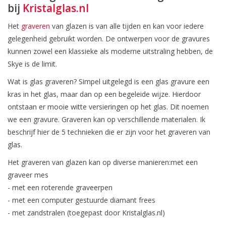
bij
Kristalglas.nl
Het
graveren
van glazen is van alle tijden en kan voor iedere
gelegenheid gebruikt worden. De ontwerpen voor de gravures
kunnen zowel een klassieke als moderne uitstraling hebben, de
Skye is de limit.
Wat is glas graveren? Simpel uitgelegd is een glas gravure een
kras in het glas, maar dan op een begeleide wijze. Hierdoor
ontstaan er mooie witte versieringen op het glas. Dit noemen
we een gravure. Graveren kan op verschillende materialen. Ik
beschrijf hier de 5 technieken die er zijn voor het graveren van
glas.
Het graveren van glazen kan op diverse manieren:met een
graveer mes
- met een roterende graveerpen
- met een computer gestuurde diamant frees
- met zandstralen (toegepast door Kristalglas.nl)