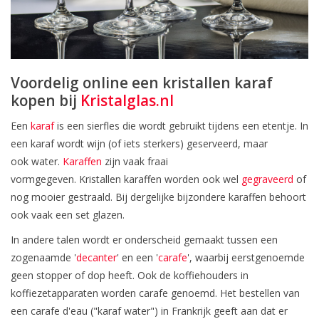
Voordelig online een kristallen karaf
kopen bij
Kristalglas.nl
Een
karaf
is een sierfles die wordt gebruikt tijdens een etentje. In
een karaf wordt wijn (of iets sterkers) geserveerd, maar
ook water.
Karaffen
zijn vaak fraai
vormgegeven. Kristallen karaffen worden ook wel
gegraveerd
of
nog mooier gestraald. Bij dergelijke bijzondere karaffen behoort
ook vaak een set glazen.
In andere talen wordt er onderscheid gemaakt tussen een
zogenaamde '
decanter
' en een '
carafe
', waarbij eerstgenoemde
geen stopper of dop heeft. Ook de koffiehouders in
koffiezetapparaten worden carafe genoemd. Het bestellen van
een carafe d'eau ("karaf water") in Frankrijk geeft aan dat er