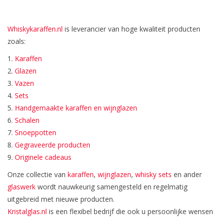
Bar & Wijn
Whiskykaraffen.nl
is leverancier van hoge kwaliteit producten
zoals:
1.
Karaffen
2.
Glazen
3.
Vazen
4.
Sets
5.
Handgemaakte karaffen en wijnglazen
6.
Schalen
7.
Snoeppotten
8.
Gegraveerde producten
9.
Originele cadeaus
Onze collectie van
karaffen
,
wijnglazen
,
whisky sets
en ander
glaswerk
wordt nauwkeurig samengesteld en regelmatig
uitgebreid met nieuwe producten.
Kristalglas.nl
is een flexibel bedrijf die ook u persoonlijke wensen