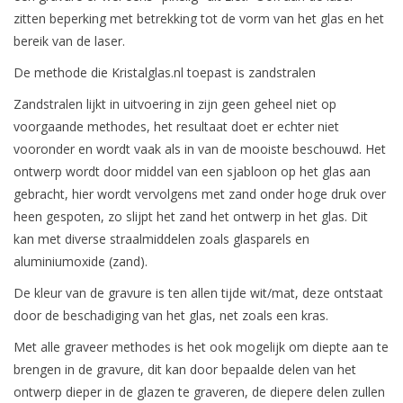
zitten beperking met betrekking tot de vorm van het glas en het
bereik van de laser.
De methode die Kristalglas.nl toepast is zandstralen
Zandstralen lijkt in uitvoering in zijn geen geheel niet op
voorgaande methodes, het resultaat doet er echter niet
vooronder en wordt vaak als in van de mooiste beschouwd. Het
ontwerp wordt door middel van een sjabloon op het glas aan
gebracht, hier wordt vervolgens met zand onder hoge druk over
heen gespoten, zo slijpt het zand het ontwerp in het glas. Dit
kan met diverse straalmiddelen zoals glasparels en
aluminiumoxide (zand).
De kleur van de gravure is ten allen tijde wit/mat, deze ontstaat
door de beschadiging van het glas, net zoals een kras.
Met alle graveer methodes is het ook mogelijk om diepte aan te
brengen in de gravure, dit kan door bepaalde delen van het
ontwerp dieper in de glazen te graveren, de diepere delen zullen