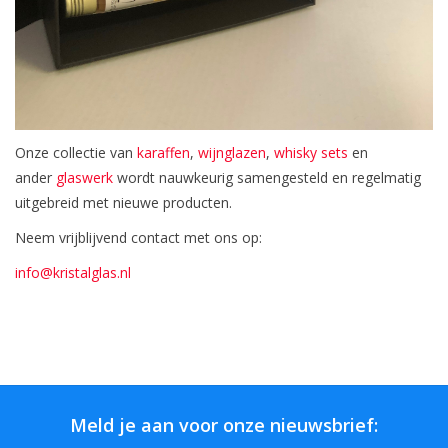
Onze collectie van
karaffen
,
wijnglazen
,
whisky sets
en
ander
glaswerk
wordt nauwkeurig samengesteld en regelmatig
uitgebreid met nieuwe producten.
Neem vrijblijvend contact met ons op:
info@kristalglas.nl
Meld je aan voor onze nieuwsbrief: