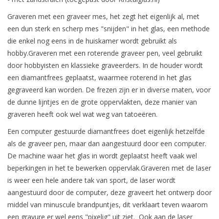
Graveren met een graveer mes, het zegt het eigenlijk al, met
een dun sterk en scherp mes "snijden" in het glas, een methode
die enkel nog eens in de huiskamer wordt gebruikt als
hobby.Graveren met een roterende graveer pen, veel gebruikt
door hobbyisten en klassieke graveerders. In de houder wordt
een diamantfrees geplaatst, waarmee roterend in het glas
gegraveerd kan worden. De frezen zijn er in diverse maten, voor
de dunne lijntjes en de grote oppervlakten, deze manier van
graveren heeft ook wel wat weg van tatoeëren.
Een computer gestuurde diamantfrees doet eigenlijk hetzelfde
als de graveer pen, maar dan aangestuurd door een computer.
De machine waar het glas in wordt geplaatst heeft vaak wel
beperkingen in het te bewerken oppervlak.Graveren met de laser
is weer een hele andere tak van sport, de laser wordt
aangestuurd door de computer, deze graveert het ontwerp door
middel van minuscule brandpuntjes, dit verklaart teven waarom
een gravure er wel eens "pixelig" uit ziet. Ook aan de laser