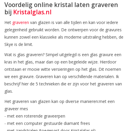
Voordelig online kristal laten graveren
bij
Kristalglas.nl
Het
graveren
van glazen is van alle tijden en kan voor iedere
gelegenheid gebruikt worden. De ontwerpen voor de gravures
kunnen zowel een klassieke als moderne uitstraling hebben, de
Skye is de limit.
Wat is glas graveren? Simpel uitgelegd is een glas gravure een
kras in het glas, maar dan op een begeleide wijze. Hierdoor
ontstaan er mooie witte versieringen op het glas. Dit noemen
we een gravure. Graveren kan op verschillende materialen. Ik
beschrijf hier de 5 technieken die er zijn voor het graveren van
glas.
Het graveren van glazen kan op diverse manieren:met een
graveer mes
- met een roterende graveerpen
- met een computer gestuurde diamant frees
- met zandstralen (toegepast door Kristalglas.nl)