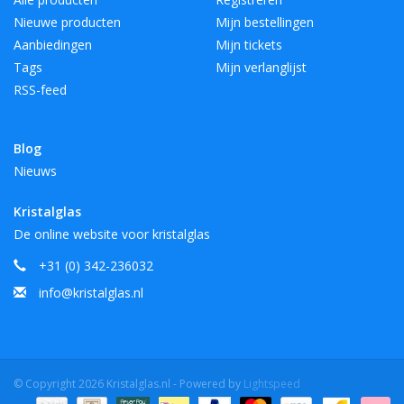
Nieuwe producten
Mijn bestellingen
Aanbiedingen
Mijn tickets
Tags
Mijn verlanglijst
RSS-feed
Blog
Nieuws
Kristalglas
De online website voor kristalglas
+31 (0) 342-236032
info@kristalglas.nl
© Copyright 2026 Kristalglas.nl - Powered by
Lightspeed