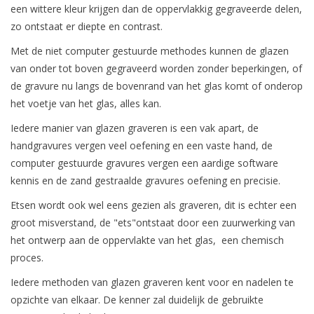
een wittere kleur krijgen dan de oppervlakkig gegraveerde delen,
zo ontstaat er diepte en contrast.
Met de niet computer gestuurde methodes kunnen de glazen
van onder tot boven gegraveerd worden zonder beperkingen, of
de gravure nu langs de bovenrand van het glas komt of onderop
het voetje van het glas, alles kan.
Iedere manier van glazen graveren is een vak apart, de
handgravures vergen veel oefening en een vaste hand, de
computer gestuurde gravures vergen een aardige software
kennis en de zand gestraalde gravures oefening en precisie.
Etsen wordt ook wel eens gezien als graveren, dit is echter een
groot misverstand, de "ets"ontstaat door een zuurwerking van
het ontwerp aan de oppervlakte van het glas, een chemisch
proces.
Iedere methoden van glazen graveren kent voor en nadelen te
opzichte van elkaar. De kenner zal duidelijk de gebruikte