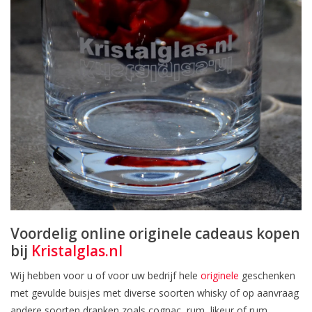
Voordelig online originele cadeaus kopen
bij
Kristalglas.nl
Wij hebben voor u of voor uw bedrijf hele
originele
geschenken
met gevulde buisjes met diverse soorten whisky of op aanvraag
andere soorten dranken zoals cognac, rum, likeur of rum.