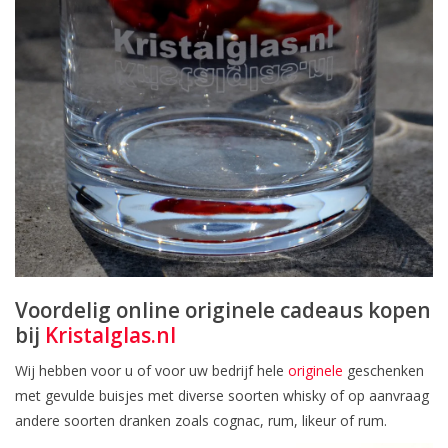
Voordelig online originele cadeaus kopen
bij
Kristalglas.nl
Wij hebben voor u of voor uw bedrijf hele
originele
geschenken
met gevulde buisjes met diverse soorten whisky of op aanvraag
andere soorten dranken zoals cognac, rum, likeur of rum.