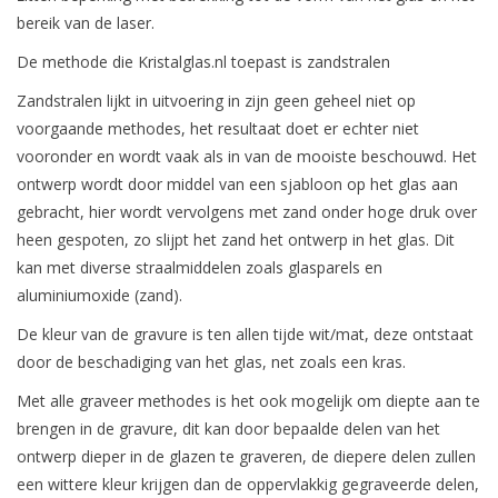
bereik van de laser.
De methode die Kristalglas.nl toepast is zandstralen
Zandstralen lijkt in uitvoering in zijn geen geheel niet op
voorgaande methodes, het resultaat doet er echter niet
vooronder en wordt vaak als in van de mooiste beschouwd. Het
ontwerp wordt door middel van een sjabloon op het glas aan
gebracht, hier wordt vervolgens met zand onder hoge druk over
heen gespoten, zo slijpt het zand het ontwerp in het glas. Dit
kan met diverse straalmiddelen zoals glasparels en
aluminiumoxide (zand).
De kleur van de gravure is ten allen tijde wit/mat, deze ontstaat
door de beschadiging van het glas, net zoals een kras.
Met alle graveer methodes is het ook mogelijk om diepte aan te
brengen in de gravure, dit kan door bepaalde delen van het
ontwerp dieper in de glazen te graveren, de diepere delen zullen
een wittere kleur krijgen dan de oppervlakkig gegraveerde delen,