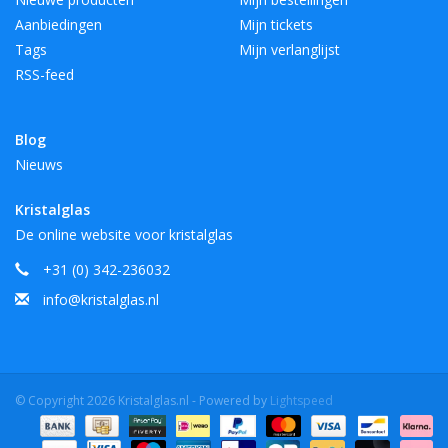
Aanbiedingen
Mijn tickets
Tags
Mijn verlanglijst
RSS-feed
Blog
Nieuws
Kristalglas
De online website voor kristalglas
+31 (0) 342-236032
info@kristalglas.nl
© Copyright 2026 Kristalglas.nl - Powered by
Lightspeed