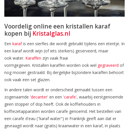
Voordelig online een kristallen karaf
kopen bij
Kristalglas.nl
Een
karaf
is een sierfles die wordt gebruikt tijdens een etentje. In
een karaf wordt wijn (of iets sterkers) geserveerd, maar
ook water.
Karaffen
zijn vaak fraai
vormgegeven. Kristallen karaffen worden ook wel
gegraveerd
of
nog mooier gestraald. Bij dergelijke bijzondere karaffen behoort
ook vaak een set glazen.
In andere talen wordt er onderscheid gemaakt tussen een
zogenaamde '
decanter
' en een '
carafe
', waarbij eerstgenoemde
geen stopper of dop heeft. Ook de koffiehouders in
koffiezetapparaten worden carafe genoemd. Het bestellen van
een carafe d'eau ("karaf water") in Frankrijk geeft aan dat er
gevraagd wordt naar (gratis) kraanwater in een karaf, in plaats