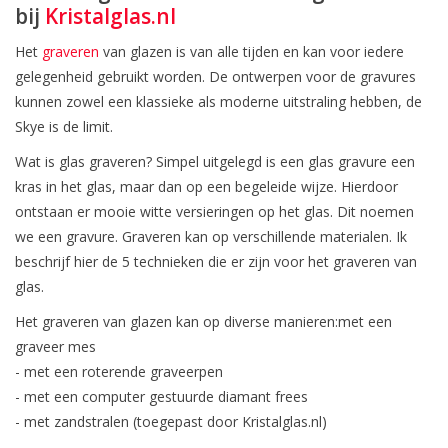
bij
Kristalglas.nl
Het
graveren
van glazen is van alle tijden en kan voor iedere
gelegenheid gebruikt worden. De ontwerpen voor de gravures
kunnen zowel een klassieke als moderne uitstraling hebben, de
Skye is de limit.
Wat is glas graveren? Simpel uitgelegd is een glas gravure een
kras in het glas, maar dan op een begeleide wijze. Hierdoor
ontstaan er mooie witte versieringen op het glas. Dit noemen
we een gravure. Graveren kan op verschillende materialen. Ik
beschrijf hier de 5 technieken die er zijn voor het graveren van
glas.
Het graveren van glazen kan op diverse manieren:met een
graveer mes
- met een roterende graveerpen
- met een computer gestuurde diamant frees
- met zandstralen (toegepast door Kristalglas.nl)