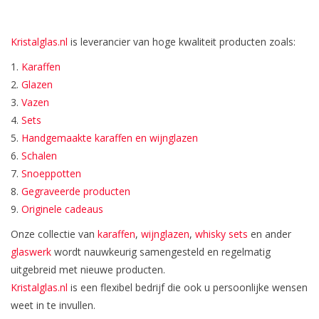
Bar & Wijn
Kristalglas.nl
is leverancier van hoge kwaliteit producten zoals:
1.
Karaffen
2.
Glazen
3.
Vazen
4.
Sets
5.
Handgemaakte karaffen en wijnglazen
6.
Schalen
7.
Snoeppotten
8.
Gegraveerde producten
9.
Originele cadeaus
Onze collectie van
karaffen
,
wijnglazen
,
whisky sets
en ander
glaswerk
wordt nauwkeurig samengesteld en regelmatig
uitgebreid met nieuwe producten.
Kristalglas.nl
is een flexibel bedrijf die ook u persoonlijke wensen
weet in te invullen.