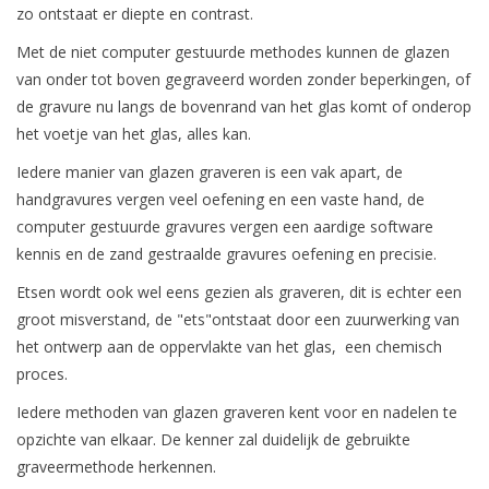
zo ontstaat er diepte en contrast.
Met de niet computer gestuurde methodes kunnen de glazen
van onder tot boven gegraveerd worden zonder beperkingen, of
de gravure nu langs de bovenrand van het glas komt of onderop
het voetje van het glas, alles kan.
Iedere manier van glazen graveren is een vak apart, de
handgravures vergen veel oefening en een vaste hand, de
computer gestuurde gravures vergen een aardige software
kennis en de zand gestraalde gravures oefening en precisie.
Etsen wordt ook wel eens gezien als graveren, dit is echter een
groot misverstand, de "ets"ontstaat door een zuurwerking van
het ontwerp aan de oppervlakte van het glas, een chemisch
proces.
Iedere methoden van glazen graveren kent voor en nadelen te
opzichte van elkaar. De kenner zal duidelijk de gebruikte
graveermethode herkennen.