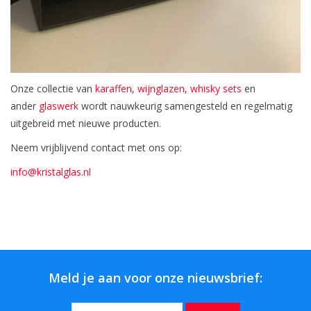
Onze collectie van
karaffen
,
wijnglazen
,
whisky sets
en
ander
glaswerk
wordt nauwkeurig samengesteld en regelmatig
uitgebreid met nieuwe producten.
Neem vrijblijvend contact met ons op:
info@kristalglas.nl
Meld je aan voor onze nieuwsbrief: