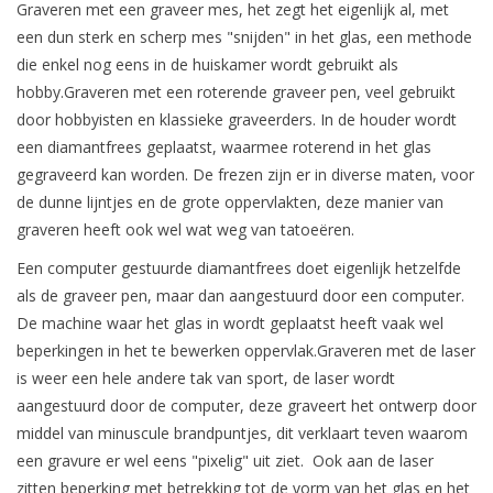
Graveren met een graveer mes, het zegt het eigenlijk al, met
een dun sterk en scherp mes "snijden" in het glas, een methode
die enkel nog eens in de huiskamer wordt gebruikt als
hobby.Graveren met een roterende graveer pen, veel gebruikt
door hobbyisten en klassieke graveerders. In de houder wordt
een diamantfrees geplaatst, waarmee roterend in het glas
gegraveerd kan worden. De frezen zijn er in diverse maten, voor
de dunne lijntjes en de grote oppervlakten, deze manier van
graveren heeft ook wel wat weg van tatoeëren.
Een computer gestuurde diamantfrees doet eigenlijk hetzelfde
als de graveer pen, maar dan aangestuurd door een computer.
De machine waar het glas in wordt geplaatst heeft vaak wel
beperkingen in het te bewerken oppervlak.Graveren met de laser
is weer een hele andere tak van sport, de laser wordt
aangestuurd door de computer, deze graveert het ontwerp door
middel van minuscule brandpuntjes, dit verklaart teven waarom
een gravure er wel eens "pixelig" uit ziet. Ook aan de laser
zitten beperking met betrekking tot de vorm van het glas en het