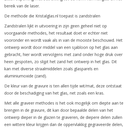
bereik van de laser.
De methode die Kristalglas.nl toepast is zandstralen
Zandstralen lijkt in uitvoering in zijn geen geheel niet op
voorgaande methodes, het resultaat doet er echter niet
vooronder en wordt vaak als in van de mooiste beschouwd. Het
ontwerp wordt door middel van een sjabloon op het glas aan
gebracht, hier wordt vervolgens met zand onder hoge druk over
heen gespoten, zo slijpt het zand het ontwerp in het glas. Dit
kan met diverse straalmiddelen zoals glasparels en
aluminiumoxide (zand).
De kleur van de gravure is ten allen tijde wit/mat, deze ontstaat
door de beschadiging van het glas, net zoals een kras.
Met alle graveer methodes is het ook mogelijk om diepte aan te
brengen in de gravure, dit kan door bepaalde delen van het
ontwerp dieper in de glazen te graveren, de diepere delen zullen
een wittere kleur krijgen dan de oppervlakkig gegraveerde delen,