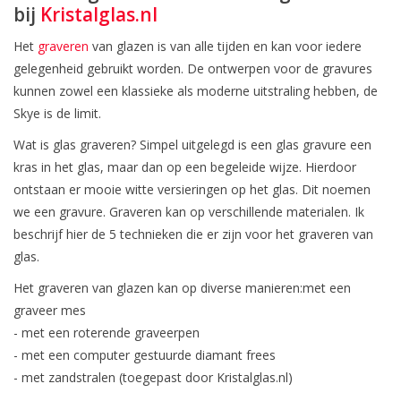
bij
Kristalglas.nl
Het
graveren
van glazen is van alle tijden en kan voor iedere
gelegenheid gebruikt worden. De ontwerpen voor de gravures
kunnen zowel een klassieke als moderne uitstraling hebben, de
Skye is de limit.
Wat is glas graveren? Simpel uitgelegd is een glas gravure een
kras in het glas, maar dan op een begeleide wijze. Hierdoor
ontstaan er mooie witte versieringen op het glas. Dit noemen
we een gravure. Graveren kan op verschillende materialen. Ik
beschrijf hier de 5 technieken die er zijn voor het graveren van
glas.
Het graveren van glazen kan op diverse manieren:met een
graveer mes
- met een roterende graveerpen
- met een computer gestuurde diamant frees
- met zandstralen (toegepast door Kristalglas.nl)