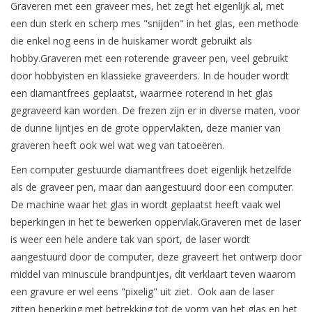
Graveren met een graveer mes, het zegt het eigenlijk al, met
een dun sterk en scherp mes "snijden" in het glas, een methode
die enkel nog eens in de huiskamer wordt gebruikt als
hobby.Graveren met een roterende graveer pen, veel gebruikt
door hobbyisten en klassieke graveerders. In de houder wordt
een diamantfrees geplaatst, waarmee roterend in het glas
gegraveerd kan worden. De frezen zijn er in diverse maten, voor
de dunne lijntjes en de grote oppervlakten, deze manier van
graveren heeft ook wel wat weg van tatoeëren.
Een computer gestuurde diamantfrees doet eigenlijk hetzelfde
als de graveer pen, maar dan aangestuurd door een computer.
De machine waar het glas in wordt geplaatst heeft vaak wel
beperkingen in het te bewerken oppervlak.Graveren met de laser
is weer een hele andere tak van sport, de laser wordt
aangestuurd door de computer, deze graveert het ontwerp door
middel van minuscule brandpuntjes, dit verklaart teven waarom
een gravure er wel eens "pixelig" uit ziet. Ook aan de laser
zitten beperking met betrekking tot de vorm van het glas en het