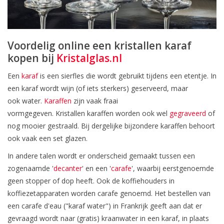
Voordelig online een kristallen karaf
kopen bij
Kristalglas.nl
Een
karaf
is een sierfles die wordt gebruikt tijdens een etentje. In
een karaf wordt wijn (of iets sterkers) geserveerd, maar
ook water.
Karaffen
zijn vaak fraai
vormgegeven. Kristallen karaffen worden ook wel
gegraveerd
of
nog mooier gestraald. Bij dergelijke bijzondere karaffen behoort
ook vaak een set glazen.
In andere talen wordt er onderscheid gemaakt tussen een
zogenaamde '
decanter
' en een '
carafe
', waarbij eerstgenoemde
geen stopper of dop heeft. Ook de koffiehouders in
koffiezetapparaten worden carafe genoemd. Het bestellen van
een carafe d'eau ("karaf water") in Frankrijk geeft aan dat er
gevraagd wordt naar (gratis) kraanwater in een karaf, in plaats