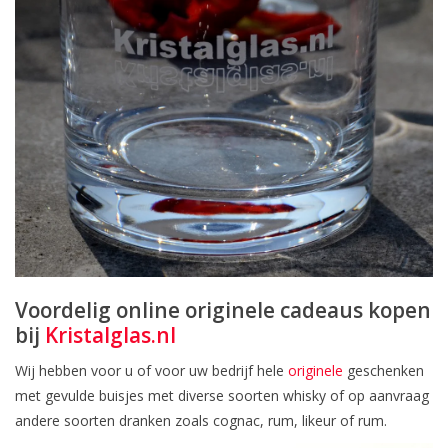
Voordelig online originele cadeaus kopen
bij
Kristalglas.nl
Wij hebben voor u of voor uw bedrijf hele
originele
geschenken
met gevulde buisjes met diverse soorten whisky of op aanvraag
andere soorten dranken zoals cognac, rum, likeur of rum.