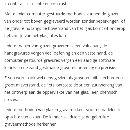
zo ontstaat er diepte en contrast.
Met de niet computer gestuurde methodes kunnen de glazen
van onder tot boven gegraveerd worden zonder beperkingen, of
de gravure nu langs de bovenrand van het glas komt of onderop
het voetje van het glas, alles kan.
Iedere manier van glazen graveren is een vak apart, de
handgravures vergen veel oefening en een vaste hand, de
computer gestuurde gravures vergen een aardige software
kennis en de zand gestraalde gravures oefening en precisie.
Etsen wordt ook wel eens gezien als graveren, dit is echter een
groot misverstand, de "ets"ontstaat door een zuurwerking van
het ontwerp aan de oppervlakte van het glas, een chemisch
proces.
Iedere methoden van glazen graveren kent voor en nadelen te
opzichte van elkaar. De kenner zal duidelijk de gebruikte
graveermethode herkennen.