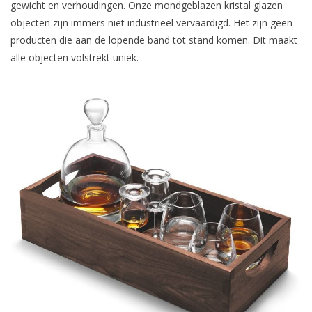
gewicht en verhoudingen. Onze mondgeblazen kristal glazen
objecten zijn immers niet industrieel vervaardigd. Het zijn geen
producten die aan de lopende band tot stand komen. Dit maakt
alle objecten volstrekt uniek.