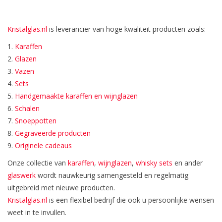
Bar & Wijn
Kristalglas.nl
is leverancier van hoge kwaliteit producten zoals:
1.
Karaffen
2.
Glazen
3.
Vazen
4.
Sets
5.
Handgemaakte karaffen en wijnglazen
6.
Schalen
7.
Snoeppotten
8.
Gegraveerde producten
9.
Originele cadeaus
Onze collectie van
karaffen
,
wijnglazen
,
whisky sets
en ander
glaswerk
wordt nauwkeurig samengesteld en regelmatig
uitgebreid met nieuwe producten.
Kristalglas.nl
is een flexibel bedrijf die ook u persoonlijke wensen
weet in te invullen.