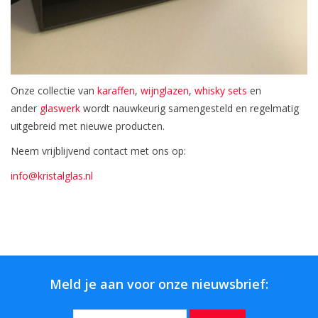
Onze collectie van
karaffen
,
wijnglazen
,
whisky sets
en
ander
glaswerk
wordt nauwkeurig samengesteld en regelmatig
uitgebreid met nieuwe producten.
Neem vrijblijvend contact met ons op:
info@kristalglas.nl
Meld je aan voor onze nieuwsbrief: