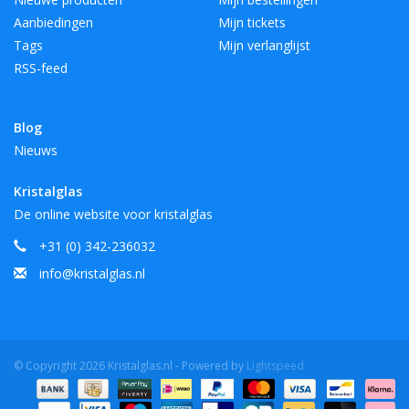
Aanbiedingen
Mijn tickets
Tags
Mijn verlanglijst
RSS-feed
Blog
Nieuws
Kristalglas
De online website voor kristalglas
+31 (0) 342-236032
info@kristalglas.nl
© Copyright 2026 Kristalglas.nl - Powered by
Lightspeed