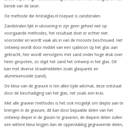
bereik van de laser.
De methode die Kristalglas.nl toepast is zandstralen
Zandstralen lijkt in uitvoering in zijn geen geheel niet op
voorgaande methodes, het resultaat doet er echter niet
vooronder en wordt vaak als in van de mooiste beschouwd. Het
ontwerp wordt door middel van een sjabloon op het glas aan
gebracht, hier wordt vervolgens met zand onder hoge druk over
heen gespoten, zo slijpt het zand het ontwerp in het glas. Dit
kan met diverse straalmiddelen zoals glasparels en
aluminiumoxide (zand).
De kleur van de gravure is ten allen tijde wit/mat, deze ontstaat
door de beschadiging van het glas, net zoals een kras.
Met alle graveer methodes is het ook mogelijk om diepte aan te
brengen in de gravure, dit kan door bepaalde delen van het
ontwerp dieper in de glazen te graveren, de diepere delen zullen
een wittere kleur krijgen dan de oppervlakkig gegraveerde delen,