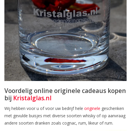
Voordelig online originele cadeaus kopen
bij
Kristalglas.nl
Wij hebben voor u of voor uw bedrijf hele
originele
geschenken
met gevulde buisjes met diverse soorten whisky of op aanvraag
andere soorten dranken zoals cognac, rum, likeur of rum.