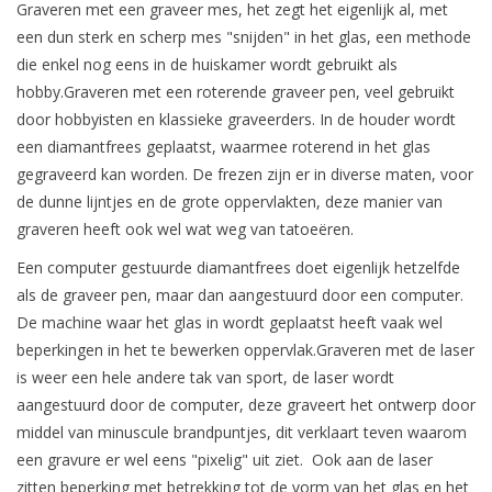
Graveren met een graveer mes, het zegt het eigenlijk al, met
een dun sterk en scherp mes "snijden" in het glas, een methode
die enkel nog eens in de huiskamer wordt gebruikt als
hobby.Graveren met een roterende graveer pen, veel gebruikt
door hobbyisten en klassieke graveerders. In de houder wordt
een diamantfrees geplaatst, waarmee roterend in het glas
gegraveerd kan worden. De frezen zijn er in diverse maten, voor
de dunne lijntjes en de grote oppervlakten, deze manier van
graveren heeft ook wel wat weg van tatoeëren.
Een computer gestuurde diamantfrees doet eigenlijk hetzelfde
als de graveer pen, maar dan aangestuurd door een computer.
De machine waar het glas in wordt geplaatst heeft vaak wel
beperkingen in het te bewerken oppervlak.Graveren met de laser
is weer een hele andere tak van sport, de laser wordt
aangestuurd door de computer, deze graveert het ontwerp door
middel van minuscule brandpuntjes, dit verklaart teven waarom
een gravure er wel eens "pixelig" uit ziet. Ook aan de laser
zitten beperking met betrekking tot de vorm van het glas en het