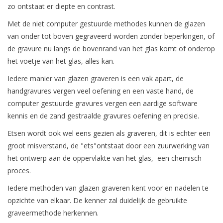
zo ontstaat er diepte en contrast.
Met de niet computer gestuurde methodes kunnen de glazen
van onder tot boven gegraveerd worden zonder beperkingen, of
de gravure nu langs de bovenrand van het glas komt of onderop
het voetje van het glas, alles kan.
Iedere manier van glazen graveren is een vak apart, de
handgravures vergen veel oefening en een vaste hand, de
computer gestuurde gravures vergen een aardige software
kennis en de zand gestraalde gravures oefening en precisie.
Etsen wordt ook wel eens gezien als graveren, dit is echter een
groot misverstand, de "ets"ontstaat door een zuurwerking van
het ontwerp aan de oppervlakte van het glas, een chemisch
proces.
Iedere methoden van glazen graveren kent voor en nadelen te
opzichte van elkaar. De kenner zal duidelijk de gebruikte
graveermethode herkennen.