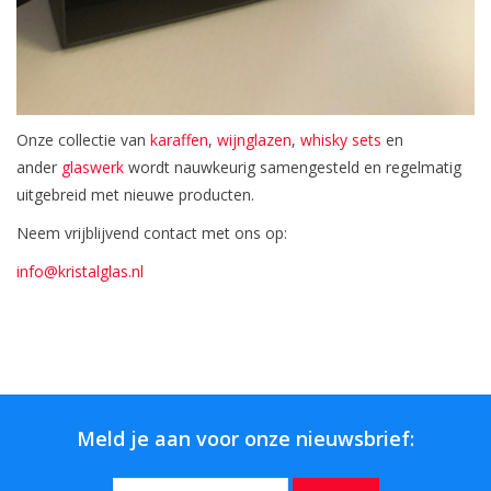
Onze collectie van
karaffen
,
wijnglazen
,
whisky sets
en
ander
glaswerk
wordt nauwkeurig samengesteld en regelmatig
uitgebreid met nieuwe producten.
Neem vrijblijvend contact met ons op:
info@kristalglas.nl
Meld je aan voor onze nieuwsbrief: