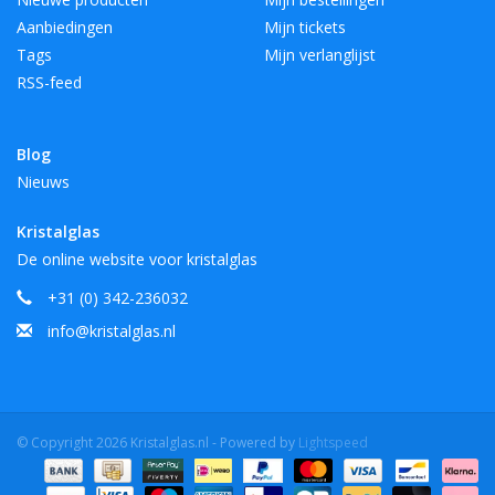
Aanbiedingen
Mijn tickets
Tags
Mijn verlanglijst
RSS-feed
Blog
Nieuws
Kristalglas
De online website voor kristalglas
+31 (0) 342-236032
info@kristalglas.nl
© Copyright 2026 Kristalglas.nl - Powered by
Lightspeed