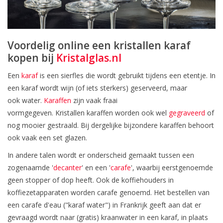
Voordelig online een kristallen karaf
kopen bij
Kristalglas.nl
Een
karaf
is een sierfles die wordt gebruikt tijdens een etentje. In
een karaf wordt wijn (of iets sterkers) geserveerd, maar
ook water.
Karaffen
zijn vaak fraai
vormgegeven. Kristallen karaffen worden ook wel
gegraveerd
of
nog mooier gestraald. Bij dergelijke bijzondere karaffen behoort
ook vaak een set glazen.
In andere talen wordt er onderscheid gemaakt tussen een
zogenaamde '
decanter
' en een '
carafe
', waarbij eerstgenoemde
geen stopper of dop heeft. Ook de koffiehouders in
koffiezetapparaten worden carafe genoemd. Het bestellen van
een carafe d'eau ("karaf water") in Frankrijk geeft aan dat er
gevraagd wordt naar (gratis) kraanwater in een karaf, in plaats