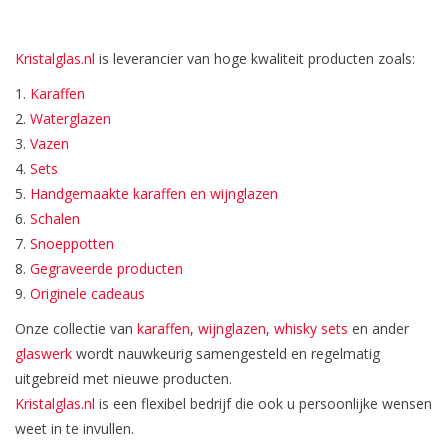
Bar & Wijn
Kristalglas.nl
is leverancier van hoge kwaliteit producten zoals:
1.
Karaffen
2.
Waterglazen
3.
Vazen
4.
Sets
5.
Handgemaakte karaffen en wijnglazen
6.
Schalen
7.
Snoeppotten
8.
Gegraveerde producten
9.
Originele cadeaus
Onze collectie van
karaffen
,
wijnglazen
,
whisky sets
en ander
glaswerk
wordt nauwkeurig samengesteld en regelmatig
uitgebreid met nieuwe producten.
Kristalglas.nl
is een flexibel bedrijf die ook u persoonlijke wensen
weet in te invullen.