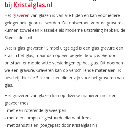
bij
Kristalglas.nl
Het
graveren
van glazen is van alle tijden en kan voor iedere
gelegenheid gebruikt worden. De ontwerpen voor de gravures
kunnen zowel een klassieke als moderne uitstraling hebben, de
Skye is de limit.
Wat is glas graveren? Simpel uitgelegd is een glas gravure een
kras in het glas, maar dan op een begeleide wijze. Hierdoor
ontstaan er mooie witte versieringen op het glas. Dit noemen
we een gravure. Graveren kan op verschillende materialen. Ik
beschrijf hier de 5 technieken die er zijn voor het graveren van
glas.
Het graveren van glazen kan op diverse manieren:met een
graveer mes
- met een roterende graveerpen
- met een computer gestuurde diamant frees
- met zandstralen (toegepast door Kristalglas.nl)