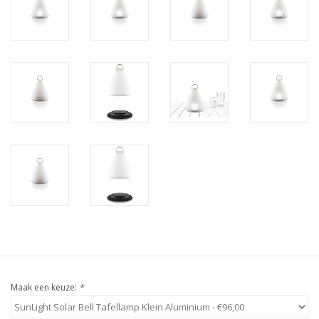
Maak een keuze:
*