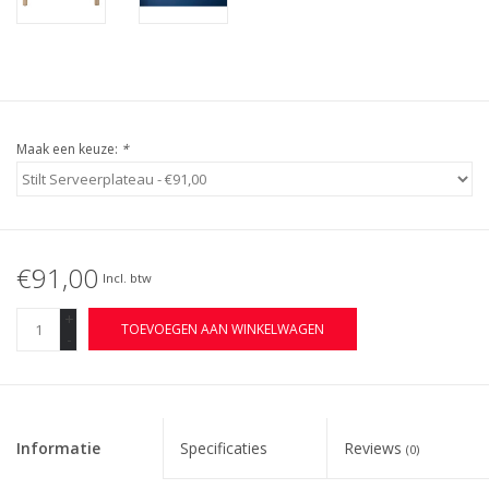
Maak een keuze:
*
€91,00
Incl. btw
+
TOEVOEGEN AAN WINKELWAGEN
-
Informatie
Specificaties
Reviews
(0)