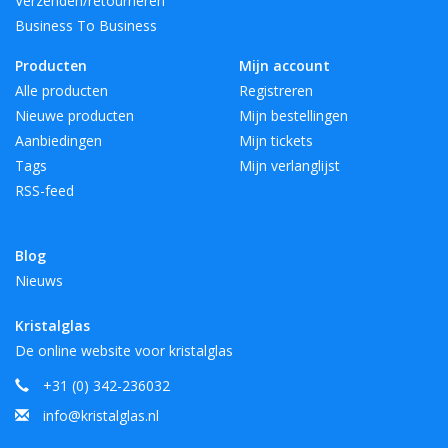
Verzenden/retourneren
Business To Business
Producten
Mijn account
Alle producten
Registreren
Nieuwe producten
Mijn bestellingen
Aanbiedingen
Mijn tickets
Tags
Mijn verlanglijst
RSS-feed
Blog
Nieuws
Kristalglas
De online website voor kristalglas
+31 (0) 342-236032
info@kristalglas.nl