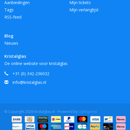
Aanbiedingen
Mijn tickets
Tags
Mijn verlanglijst
RSS-feed
Blog
Nieuws
Kristalglas
De online website voor kristalglas
+31 (0) 342-236032
info@kristalglas.nl
© Copyright 2026 Kristalglas.nl - Powered by
Lightspeed