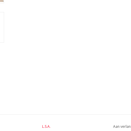
L.S.A.
Aan verlan