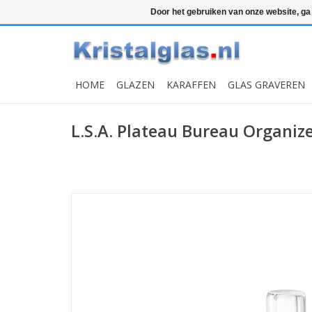
Top klasse
Snelle levering
Graveren
Door het gebruiken van onze website, ga
HOME
GLAZEN
KARAFFEN
GLAS GRAVEREN
L.S.A. Plateau Bureau Organiz