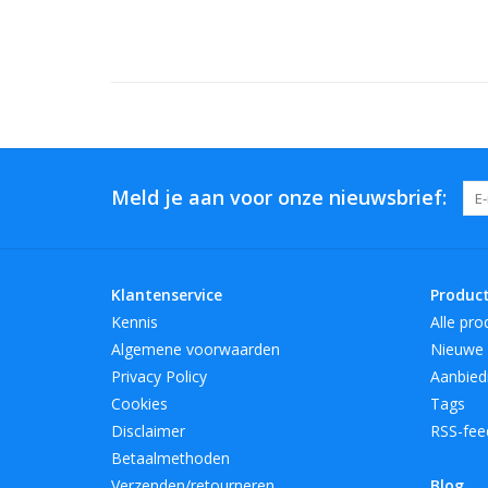
Meld je aan voor onze nieuwsbrief:
Klantenservice
Produc
Kennis
Alle pro
Algemene voorwaarden
Nieuwe 
Privacy Policy
Aanbied
Cookies
Tags
Disclaimer
RSS-fee
Betaalmethoden
Verzenden/retourneren
Blog