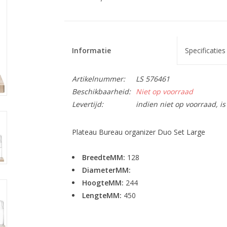
Informatie
Specificaties
Artikelnummer:
LS 576461
Beschikbaarheid:
Niet op voorraad
Levertijd:
indien niet op voorraad, 
Plateau Bureau organizer Duo Set Large
BreedteMM:
128
DiameterMM:
HoogteMM:
244
LengteMM:
450