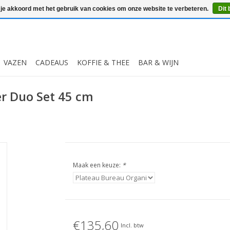
 je akkoord met het gebruik van cookies om onze website te verbeteren.
Dit 
VAZEN
CADEAUS
KOFFIE & THEE
BAR & WIJN
er Duo Set 45 cm
Maak een keuze:
*
€135,60
Incl. btw