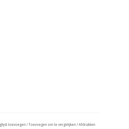
glijst toevoegen
/
Toevoegen om te vergelijken
/
Afdrukken