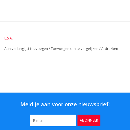
BreedteMM:
120
DiameterMM:
120
HoogteMM:
110
LengteMM:
120
L.S.A.
Aan verlanglijst toevoegen
/
Toevoegen om te vergelijken
/
Afdrukken
Meld je aan voor onze nieuwsbrief:
ABONNEER