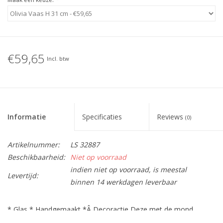
€59,65
Incl. btw
Informatie
Specificaties
Reviews
(0)
Artikelnummer:
LS 32887
Beschikbaarheid:
Niet op voorraad
indien niet op voorraad, is meestal
Levertijd:
binnen 14 werkdagen leverbaar
* Glas * Handgemaakt *Â Decoractie Deze met de mond
geblazen glazen vaas is een sieraad voor uw woning. Zijn mooie