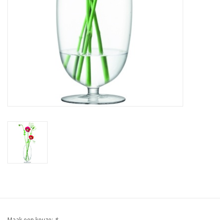
Maak een keuze:
*