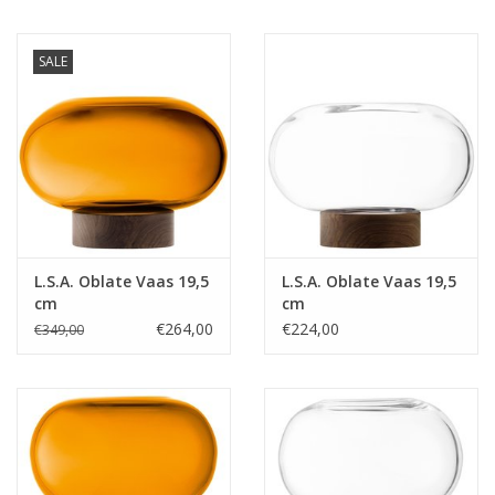
SALE
L.S.A. Oblate Vaas 19,5
L.S.A. Oblate Vaas 19,5
cm
cm
€264,00
€224,00
€349,00