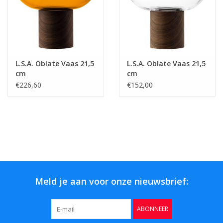
L.S.A. Oblate Vaas 21,5
L.S.A. Oblate Vaas 21,5
cm
cm
€226,60
€152,00
Meld je aan voor onze nieuwsbrief:
ABONNEER