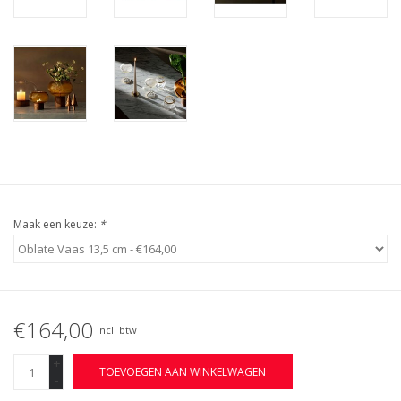
Maak een keuze:
*
€164,00
Incl. btw
+
TOEVOEGEN AAN WINKELWAGEN
-