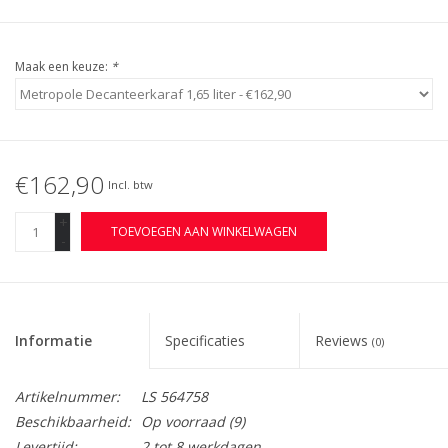
Maak een keuze:
*
€162,90
Incl. btw
+
TOEVOEGEN AAN WINKELWAGEN
-
Informatie
Specificaties
Reviews
(0)
Artikelnummer:
LS 564758
Beschikbaarheid:
Op voorraad
(9)
Levertijd:
2 tot 8 werkdagen