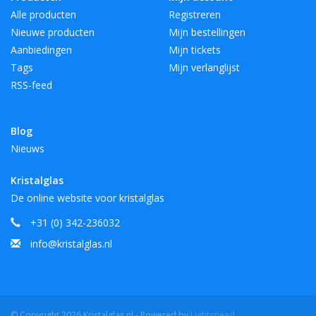
Alle producten
Registreren
Nieuwe producten
Mijn bestellingen
Aanbiedingen
Mijn tickets
Tags
Mijn verlanglijst
RSS-feed
Blog
Nieuws
Kristalglas
De online website voor kristalglas
+31 (0) 342-236032
info@kristalglas.nl
© Copyright 2026 Kristalglas.nl - Powered by
Lightspeed