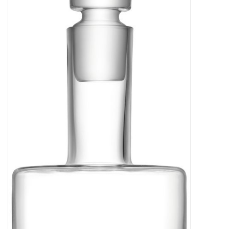
Bar & Wijn