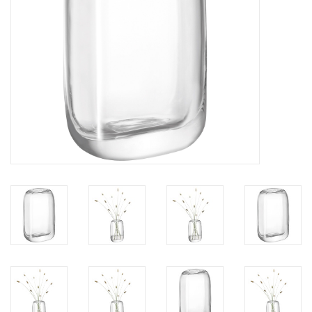
Bar & Wijn