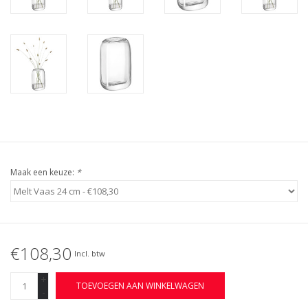
Maak een keuze:
*
€108,30
Incl. btw
+
TOEVOEGEN AAN WINKELWAGEN
-