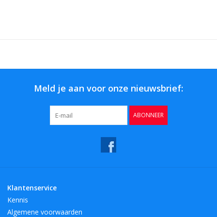
Meld je aan voor onze nieuwsbrief:
ABONNEER
Klantenservice
Kennis
Algemene voorwaarden