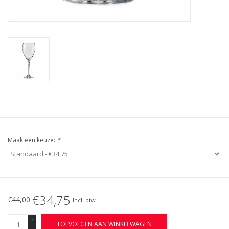
Maak een keuze:
*
€34,75
€44,00
Incl. btw
+
TOEVOEGEN AAN WINKELWAGEN
-