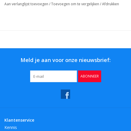
Aan verlanglijst toevoegen
/
Toevoegen om te vergelijken
/
Afdrukken
Meld je aan voor onze nieuwsbrief:
ABONNEER
Klantenservice
Kennis