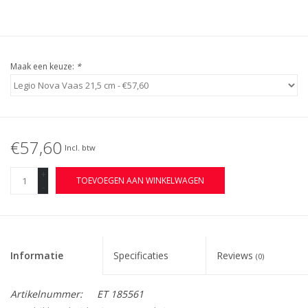
Maak een keuze:
*
€57,60
Incl. btw
+
TOEVOEGEN AAN WINKELWAGEN
-
Informatie
Specificaties
Reviews
(0)
Artikelnummer:
ET 185561