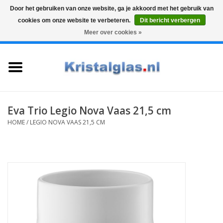
Door het gebruiken van onze website, ga je akkoord met het gebruik van
cookies om onze website te verbeteren.
Dit bericht verbergen
Top klasse
Snelle levering
Graveren
Meer over cookies »
0 Artikelen - €0,00
Home
Glazen
Karaffen
Eva Trio Legio Nova Vaas 21,5 cm
HOME
/
LEGIO NOVA VAAS 21,5 CM
Glas graveren
Vazen
Cadeaus
Koffie & Thee