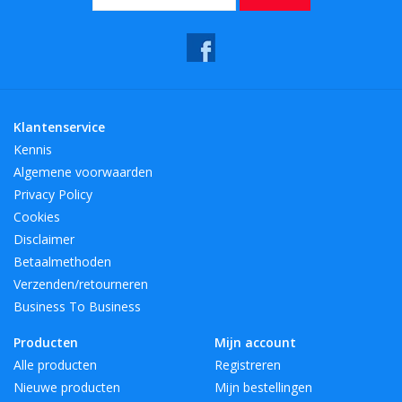
HoogteMM:
160
LengteMM:
145
Klantenservice
Kennis
Algemene voorwaarden
Privacy Policy
Cookies
Disclaimer
Betaalmethoden
Verzenden/retourneren
Business To Business
Producten
Mijn account
Alle producten
Registreren
Nieuwe producten
Mijn bestellingen