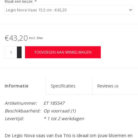
Maak een keuze:
*
€43,20
Incl. btw
+
TOEVOEGEN AAN WINKELWAGEN
-
Informatie
Specificaties
Reviews
(0)
Artikelnummer:
ET 185547
Beschikbaarheid:
Op voorraad
(1)
Levertijd:
* 1 tot 2 werkdagen
De Legio Nova vaas van Eva Trio is ideaal om jouw bloemen en