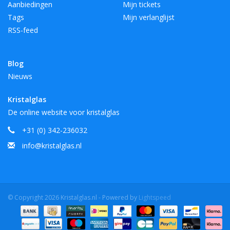
Aanbiedingen
Mijn tickets
Tags
Mijn verlanglijst
RSS-feed
Blog
Nieuws
Kristalglas
De online website voor kristalglas
+31 (0) 342-236032
info@kristalglas.nl
© Copyright 2026 Kristalglas.nl - Powered by
Lightspeed