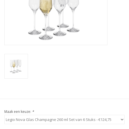
Bar & Wijn
Maak een keuze:
*