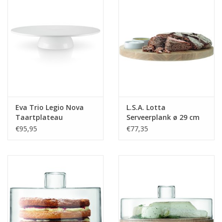
Eva Trio Legio Nova
L.S.A. Lotta
Taartplateau
Serveerplank ø 29 cm
€95,95
€77,35