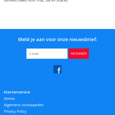
Serveerchalen voor fruit, sla en snacks.
Meld je aan voor onze nieuwsbrief:
ABONNEER
Klantenservice
Kennis
Algemene voorwaarden
Privacy Policy