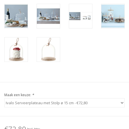
Maak een keuze:
*
€72,80
Incl. btw