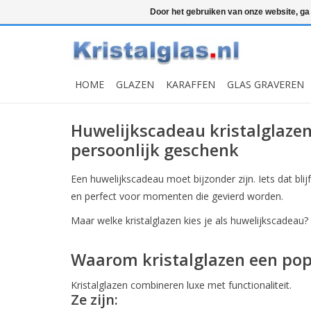
Top klasse
Snelle levering
Graveren
Door het gebruiken van onze website, ga
HOME
GLAZEN
KARAFFEN
GLAS GRAVEREN
Huwelijkscadeau kristalglazen:
persoonlijk geschenk
Een huwelijkscadeau moet bijzonder zijn. Iets dat bli
en perfect voor momenten die gevierd worden.
Maar welke kristalglazen kies je als huwelijkscadeau
Waarom kristalglazen een pop
Kristalglazen combineren luxe met functionaliteit.
Ze zijn: