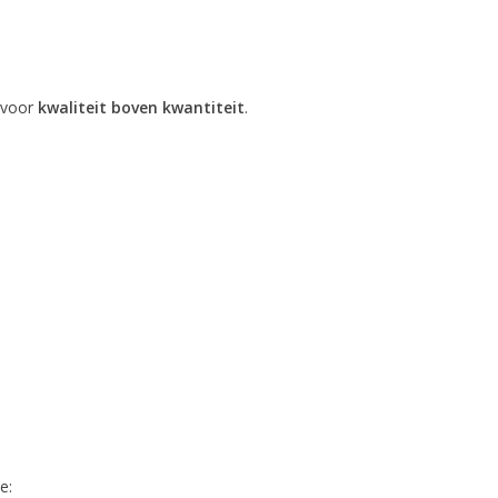
 voor
kwaliteit boven kwantiteit
.
e: