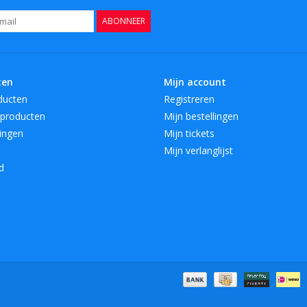
ABONNEER
ten
Mijn account
ducten
Registreren
producten
Mijn bestellingen
ingen
Mijn tickets
Mijn verlanglijst
d