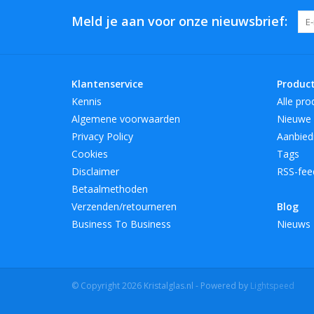
Meld je aan voor onze nieuwsbrief:
Klantenservice
Produc
Kennis
Alle pro
Algemene voorwaarden
Nieuwe 
Privacy Policy
Aanbied
Cookies
Tags
Disclaimer
RSS-fee
Betaalmethoden
Verzenden/retourneren
Blog
Business To Business
Nieuws
© Copyright 2026 Kristalglas.nl - Powered by
Lightspeed