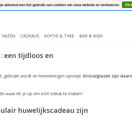
 je akkoord met het gebruik van cookies om onze website te verbeteren.
Dit 
VAZEN
CADEAUS
KOFFIE & THEE
BAR & WIJN
 een tijdloos en
jft, gebruikt wordt en herinneringen oproept.
Kristalglazen zijn daa
? En waar let je op om echt indruk te maken?
ulair huwelijkscadeau zijn