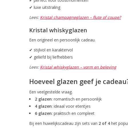
✔ perfect voor toostmomenten
✔ luxe uitstraling
Lees:
Kristal champagneglazen – flute of coupe?
Kristal whiskyglazen
Een origineel en persoonlijk cadeau.
✔ stijlvol en karaktervol
✔ geliefd bij liefhebbers
Lees:
Kristal whiskyglazen – vorm en beleving
Hoeveel glazen geef je cadeau
Een veelgestelde vraag.
2 glazen
: romantisch en persoonlijk
4 glazen
: ideaal voor etentjes
6 glazen
: praktisch en compleet
Bij een huwelijkscadeau zijn sets van
2 of 4
het popul