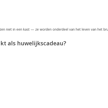
lazen niet in een kast — ze worden onderdeel van het leven van het br
ikt als huwelijkscadeau?