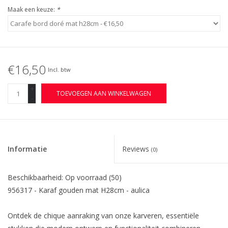
Maak een keuze:
*
€16,50
Incl. btw
+
TOEVOEGEN AAN WINKELWAGEN
-
Informatie
Reviews
(0)
Beschikbaarheid:
Op voorraad
(50)
956317 - Karaf gouden mat H28cm - aulica
Ontdek de chique aanraking van onze karveren, essentiële