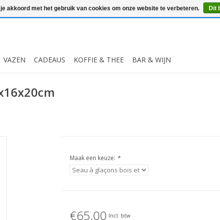
 je akkoord met het gebruik van cookies om onze website te verbeteren.
Dit 
VAZEN
CADEAUS
KOFFIE & THEE
BAR & WIJN
16x16x20cm
Maak een keuze:
*
€65,00
Incl. btw