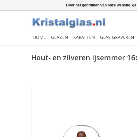
Top klasse
Snelle levering
Graveren
Door het gebruiken van onze website, ga
HOME
GLAZEN
KARAFFEN
GLAS GRAVEREN
Hout- en zilveren ijsemmer 