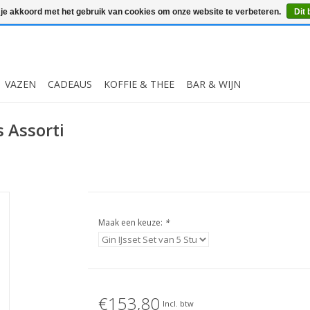
 je akkoord met het gebruik van cookies om onze website te verbeteren.
Dit 
VAZEN
CADEAUS
KOFFIE & THEE
BAR & WIJN
s Assorti
Maak een keuze:
*
€153,80
Incl. btw