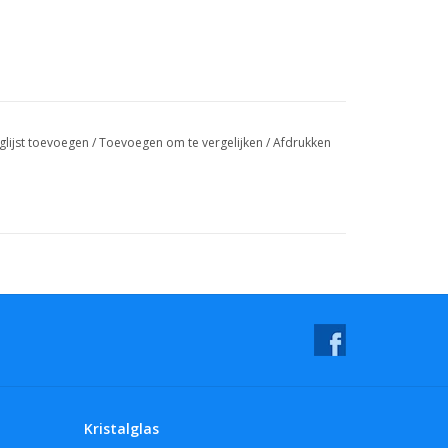
glijst toevoegen
/
Toevoegen om te vergelijken
/
Afdrukken
Kristalglas