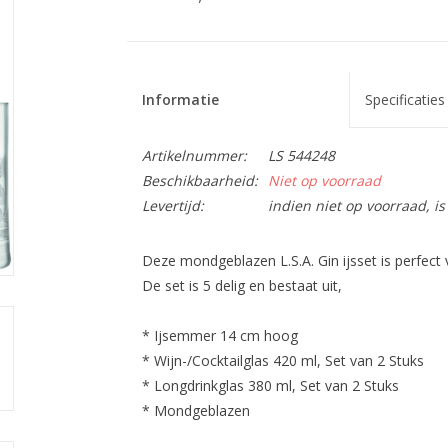
Informatie
Specificaties
Artikelnummer:
LS 544248
Beschikbaarheid:
Niet op voorraad
Levertijd:
indien niet op voorraad, 
Deze mondgeblazen L.S.A. Gin ijsset is perfect 
De set is 5 delig en bestaat uit,
* Ijsemmer 14 cm hoog
* Wijn-/Cocktailglas 420 ml, Set van 2 Stuks
* Longdrinkglas 380 ml, Set van 2 Stuks
* Mondgeblazen