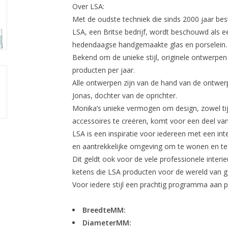
Over LSA:
Met de oudste techniek die sinds 2000 jaar be
LSA, een Britse bedrijf, wordt beschouwd als
hedendaagse handgemaakte glas en porselein.
Bekend om de unieke stijl, originele ontwerpen
producten per jaar.
Alle ontwerpen zijn van de hand van de ontwer
Jonas, dochter van de oprichter.
Monika’s unieke vermogen om design, zowel tij
accessoires te creëren, komt voor een deel van
LSA is een inspiratie voor iedereen met een inte
en aantrekkelijke omgeving om te wonen en te
Dit geldt ook voor de vele professionele interi
ketens die LSA producten voor de wereld van ga
Voor iedere stijl een prachtig programma aan 
BreedteMM:
DiameterMM: