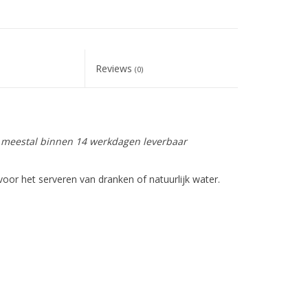
Reviews
(0)
is meestal binnen 14 werkdagen leverbaar
voor het serveren van dranken of natuurlijk water.