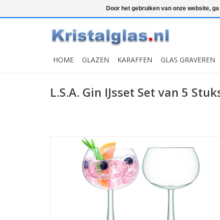
Top klasse
Snelle levering
Graveren
Door het gebruiken van onze website, ga
HOME
GLAZEN
KARAFFEN
GLAS GRAVEREN
L.S.A. Gin IJsset Set van 5 Stuk