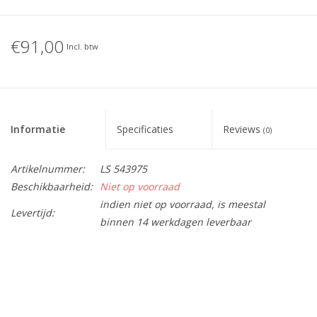
€91,00
Incl. btw
Informatie
Specificaties
Reviews
(0)
Artikelnummer:
LS 543975
Beschikbaarheid:
Niet op voorraad
indien niet op voorraad, is meestal
Levertijd:
binnen 14 werkdagen leverbaar
BreedteMM:
92
DiameterMM:
92