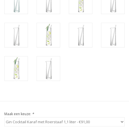
Maak een keuze:
*