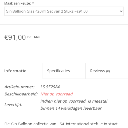
Maak een keuze:
*
€91,00
Incl. btw
Informatie
Specificaties
Reviews
(0)
Artikelnummer:
LS 552984
Beschikbaarheid:
Niet op voorraad
indien niet op voorraad, is meestal
Levertijd:
binnen 14 werkdagen leverbaar
De Gin Balloon collectie van LSA International stelt je in staat