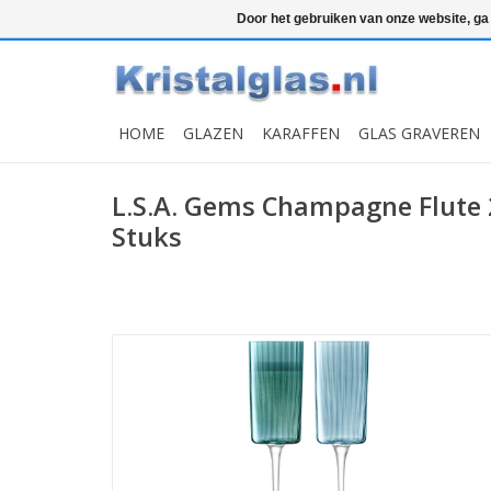
Top klasse
Snelle levering
Graveren
Door het gebruiken van onze website, ga
HOME
GLAZEN
KARAFFEN
GLAS GRAVEREN
L.S.A. Gems Champagne Flute 
Stuks