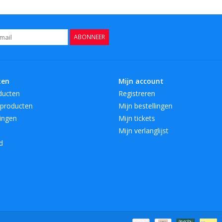
ABONNEER
ten
Mijn account
ducten
Registreren
producten
Mijn bestellingen
ingen
Mijn tickets
Mijn verlanglijst
d