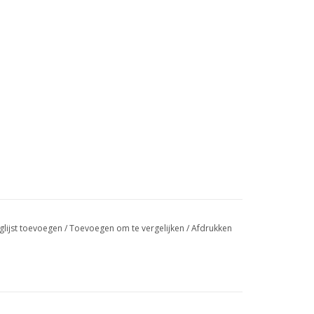
glijst toevoegen
/
Toevoegen om te vergelijken
/
Afdrukken