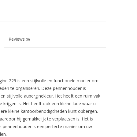
Reviews
(0)
e 229 is een stijlvolle en functionele manier om
eden te organiseren. Deze pennenhouder is
 stijlvolle auberginekleur. Het heeft een ruim vak
 krijgen is. Het heeft ook een kleine lade waar u
andere kleine kantoorbenodigdheden kunt opbergen.
rdoor hij gemakkelijk te verplaatsen is. Het is
e pennenhouder is een perfecte manier om uw
den.