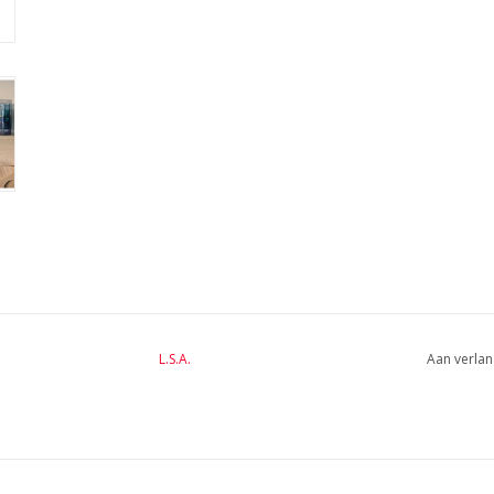
L.S.A.
Aan verlan