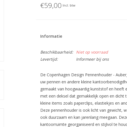
€59,00
Incl. btw
Informatie
Beschikbaarheid:
Niet op voorraad
Levertijd:
Informeer bij ons
De Copenhagen Design Pennenhouder - Aubergin
uw pennen en andere kleine kantoorbenodigdh
gemaakt van hoogwaardig kunststof en heeft een
met een deksel dat gemakkelijk open en dicht te
kleine items zoals paperclips, elastiekjes en 
Deze pennenhouder is ook licht van gewicht, waa
ook duurzaam en kan jarenlang meegaan. Dez
kantoorruimte georganiseerd en stijlvol te hou