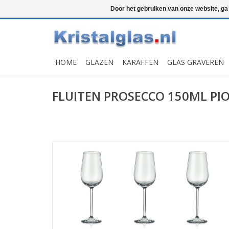
Top klasse
Snelle levering
Graveren
Door het gebruiken van onze website, ga
HOME
GLAZEN
KARAFFEN
GLAS GRAVEREN
FLUITEN PROSECCO 150ML PIO