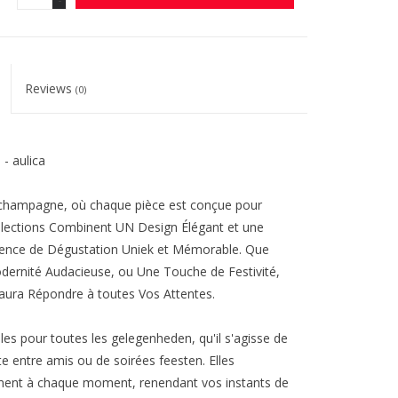
Reviews
(0)
- aulica
à champagne, où chaque pièce est conçue pour
lections Combinent UN Design Élégant et une
rience de Dégustation Uniek et Mémorable. Que
dernité Audacieuse, ou Une Touche de Festivité,
ura Répondre à toutes Vos Attentes.
es pour toutes les gelegenheden, qu'il s'agisse de
 entre amis ou de soirées feesten. Elles
ement à chaque moment, renendant vos instants de