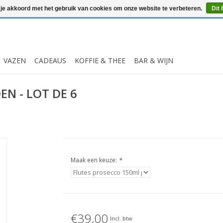
 je akkoord met het gebruik van cookies om onze website te verbeteren.
Dit 
VAZEN
CADEAUS
KOFFIE & THEE
BAR & WIJN
EN - LOT DE 6
Maak een keuze:
*
€39,00
Incl. btw