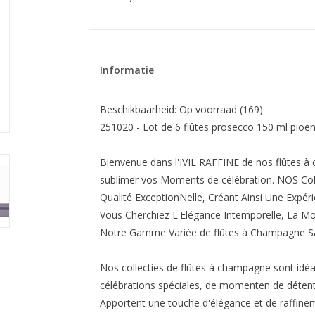
Informatie
Beschikbaarheid:
Op voorraad
(169)
251020 - Lot de 6 flûtes prosecco 150 ml pioen 
Bienvenue dans l'IVIL RAFFINE de nos flûtes 
sublimer vos Moments de célébration. NOS Col
Qualité ExceptionNelle, Créant Ainsi Une Expé
Vous Cherchiez L'Elégance Intemporelle, La Mo
Notre Gamme Variée de flûtes à Champagne Sa
Nos collecties de flûtes à champagne sont idéal
célébrations spéciales, de momenten de détente
Apportent une touche d'élégance et de raffin