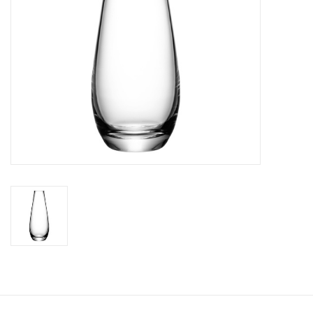
Bar & Wijn