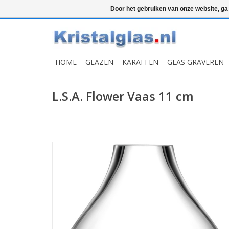
Top klasse
Snelle levering
Graveren
Door het gebruiken van onze website, ga
HOME
GLAZEN
KARAFFEN
GLAS GRAVEREN
L.S.A. Flower Vaas 11 cm