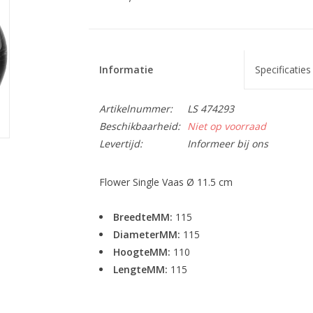
Informatie
Specificaties
Artikelnummer:
LS 474293
Beschikbaarheid:
Niet op voorraad
Levertijd:
Informeer bij ons
Flower Single Vaas Ø 11.5 cm
BreedteMM:
115
DiameterMM:
115
HoogteMM:
110
LengteMM:
115