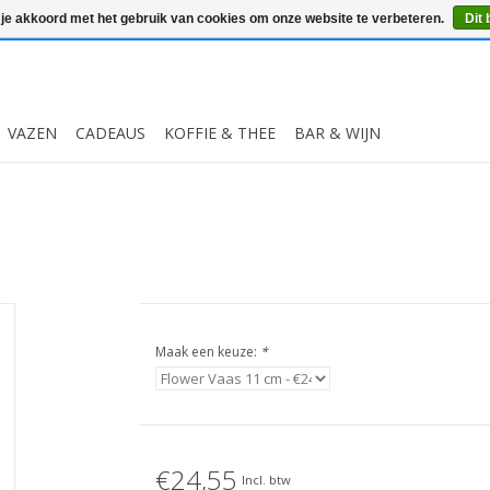
 je akkoord met het gebruik van cookies om onze website te verbeteren.
Dit 
VAZEN
CADEAUS
KOFFIE & THEE
BAR & WIJN
Maak een keuze:
*
€24,55
Incl. btw