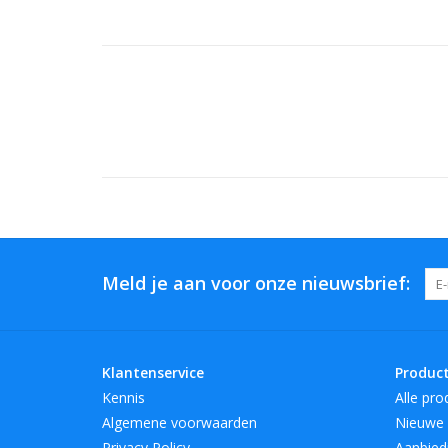
Meld je aan voor onze nieuwsbrief:
Klantenservice
Produc
Kennis
Alle pro
Algemene voorwaarden
Nieuwe 
Privacy Policy
Aanbied