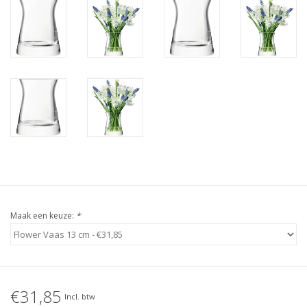
Maak een keuze:
*
€31,85
Incl. btw