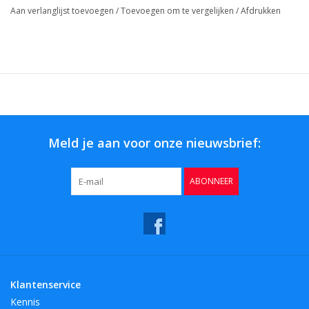
Aan verlanglijst toevoegen
/
Toevoegen om te vergelijken
/
Afdrukken
Meld je aan voor onze nieuwsbrief:
ABONNEER
Klantenservice
Kennis