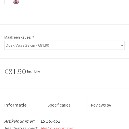
Maak een keuze:
*
€81,90
Incl. btw
Informatie
Specificaties
Reviews
(0)
Artikelnummer:
LS 567452
Beschikbaarheid:
Niet op voorraad