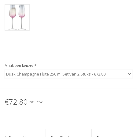
Maak een keuze:
*
€72,80
Incl. btw