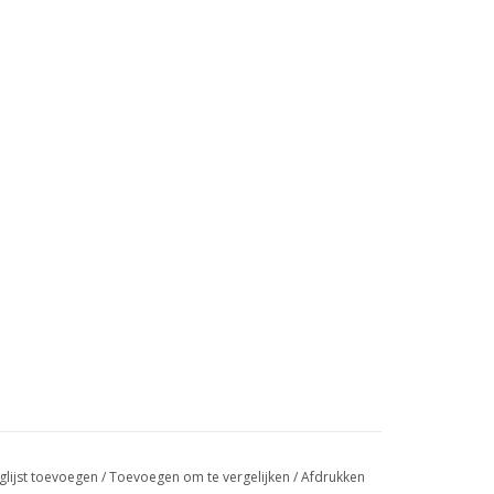
glijst toevoegen
/
Toevoegen om te vergelijken
/
Afdrukken