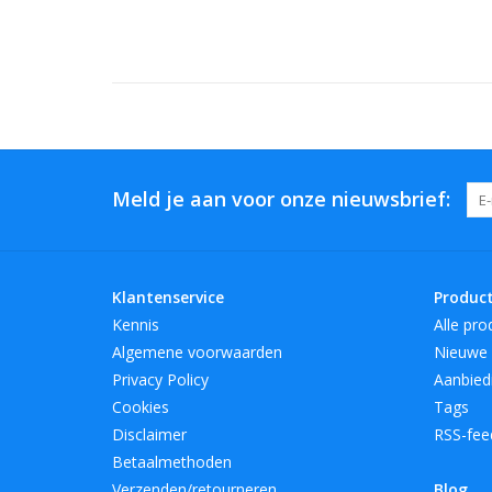
Meld je aan voor onze nieuwsbrief:
Klantenservice
Produc
Kennis
Alle pro
Algemene voorwaarden
Nieuwe 
Privacy Policy
Aanbied
Cookies
Tags
Disclaimer
RSS-fee
Betaalmethoden
Verzenden/retourneren
Blog