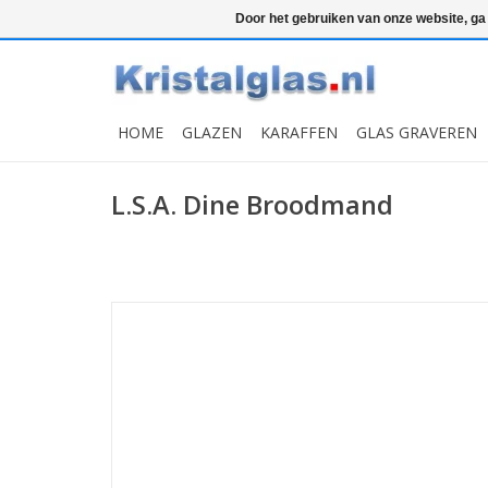
Top klasse
Snelle levering
Graveren
Door het gebruiken van onze website, ga
HOME
GLAZEN
KARAFFEN
GLAS GRAVEREN
L.S.A. Dine Broodmand