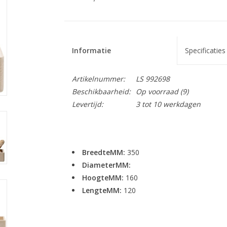
Informatie
Specificaties
Artikelnummer:
LS 992698
Beschikbaarheid:
Op voorraad
(9)
Levertijd:
3 tot 10 werkdagen
BreedteMM:
350
DiameterMM:
HoogteMM:
160
LengteMM:
120