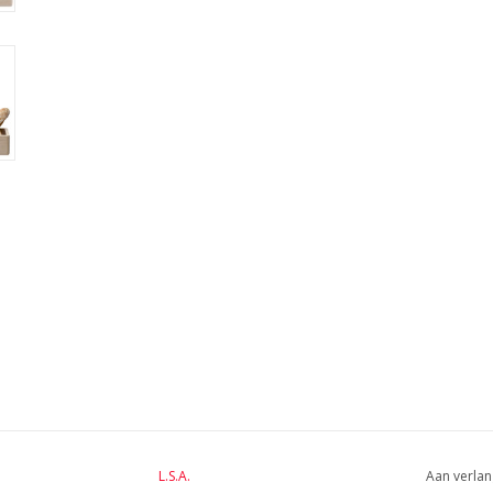
L.S.A.
Aan verlan