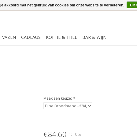
 je akkoord met het gebruik van cookies om onze website te verbeteren.
Dit 
VAZEN
CADEAUS
KOFFIE & THEE
BAR & WIJN
Maak een keuze:
*
€84,60
Incl. btw