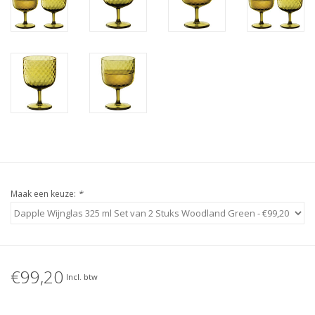
Maak een keuze:
*
€99,20
Incl. btw