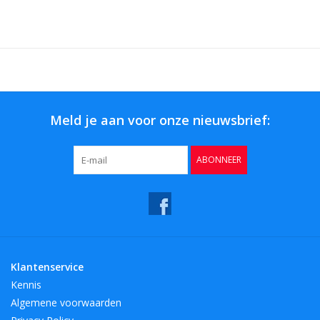
Meld je aan voor onze nieuwsbrief:
ABONNEER
Klantenservice
Kennis
Algemene voorwaarden