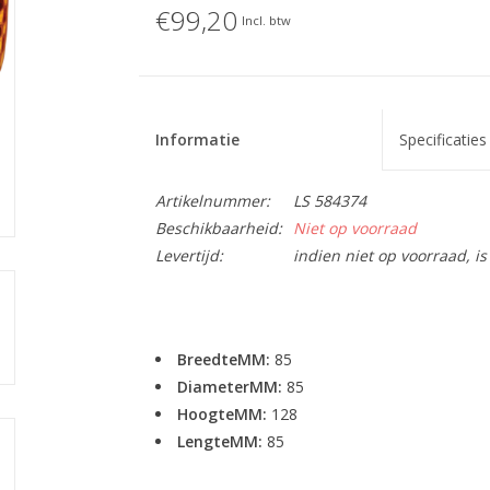
€99,20
Incl. btw
Informatie
Specificaties
Artikelnummer:
LS 584374
Beschikbaarheid:
Niet op voorraad
Levertijd:
indien niet op voorraad, 
BreedteMM:
85
DiameterMM:
85
HoogteMM:
128
LengteMM:
85