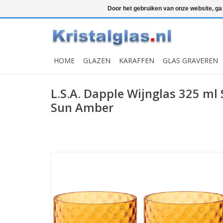
Top klasse
Snelle levering
Graveren
Door het gebruiken van onze website, ga
HOME
GLAZEN
KARAFFEN
GLAS GRAVEREN
L.S.A. Dapple Wijnglas 325 ml 
Sun Amber