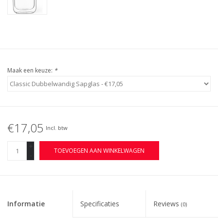
Maak een keuze:
*
€17,05
Incl. btw
+
TOEVOEGEN AAN WINKELWAGEN
-
Informatie
Specificaties
Reviews
(0)