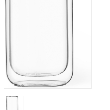
Bar & Wijn