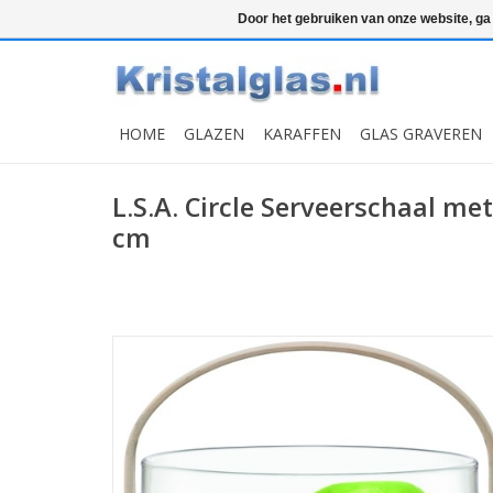
Top klasse
Snelle levering
Graveren
Door het gebruiken van onze website, ga
HOME
GLAZEN
KARAFFEN
GLAS GRAVEREN
L.S.A. Circle Serveerschaal me
cm