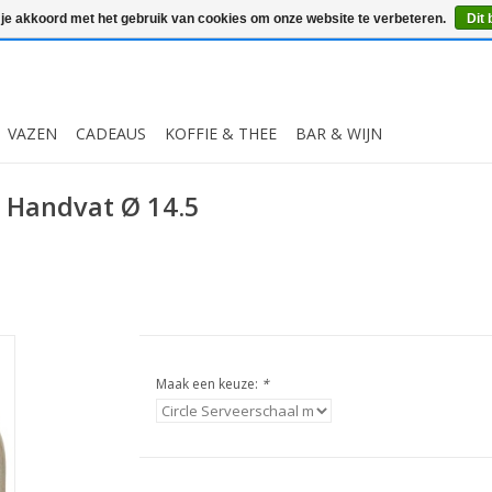
 je akkoord met het gebruik van cookies om onze website te verbeteren.
Dit 
VAZEN
CADEAUS
KOFFIE & THEE
BAR & WIJN
t Handvat Ø 14.5
Maak een keuze:
*