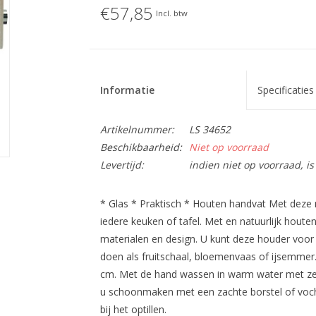
€57,85
Incl. btw
Informatie
Specificaties
Artikelnummer:
LS 34652
Beschikbaarheid:
Niet op voorraad
Levertijd:
indien niet op voorraad, 
* Glas * Praktisch * Houten handvat Met deze
iedere keuken of tafel. Met en natuurlijk hout
materialen en design. U kunt deze houder voor 
doen als fruitschaal, bloemenvaas of ijsemmer.
cm. Met de hand wassen in warm water met ze
u schoonmaken met een zachte borstel of vocht
bij het optillen.