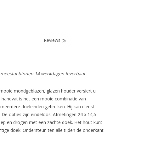
Reviews
(0)
is meestal binnen 14 werkdagen leverbaar
 mooie mondgeblazen, glazen houder versiert u
en handvat is het een mooie combinatie van
meerdere doeleinden gebruiken. Hij kan dienst
 De opties zijn eindeloos. Afmetingen 24 x 14,5
ep en drogen met een zachte doek. Het hout kunt
ige doek. Ondersteun ten alle tijden de onderkant