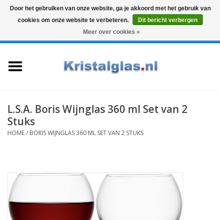
Door het gebruiken van onze website, ga je akkoord met het gebruik van
cookies om onze website te verbeteren.
Dit bericht verbergen
Top klasse
Snelle levering
Graveren
Meer over cookies »
0 Artikelen - €0,00
Home
Glazen
Karaffen
L.S.A. Boris Wijnglas 360 ml Set van 2
Stuks
Glas graveren
HOME
/
BORIS WIJNGLAS 360 ML SET VAN 2 STUKS
Vazen
Cadeaus
Koffie & Thee