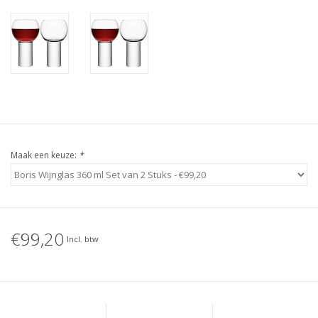
Maak een keuze:
*
€99,20
Incl. btw