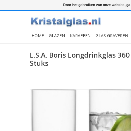
Top klasse
Snelle levering
Graveren
Door het gebruiken van onze website, ga
HOME
GLAZEN
KARAFFEN
GLAS GRAVEREN
L.S.A. Boris Longdrinkglas 360
Stuks