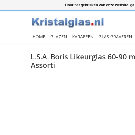
Top klasse
Snelle levering
Graveren
Door het gebruiken van onze website, ga
HOME
GLAZEN
KARAFFEN
GLAS GRAVEREN
L.S.A. Boris Likeurglas 60-90 m
Assorti