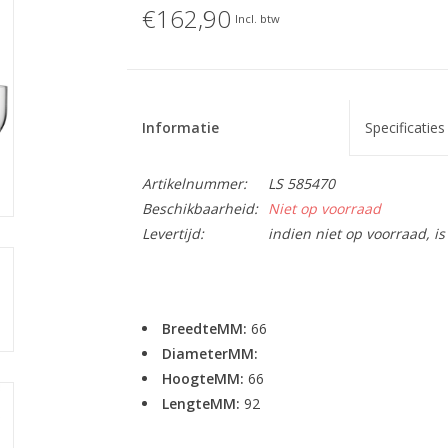
€162,90
Incl. btw
Informatie
Specificaties
Artikelnummer:
LS 585470
Beschikbaarheid:
Niet op voorraad
Levertijd:
indien niet op voorraad, 
BreedteMM:
66
DiameterMM:
HoogteMM:
66
LengteMM:
92