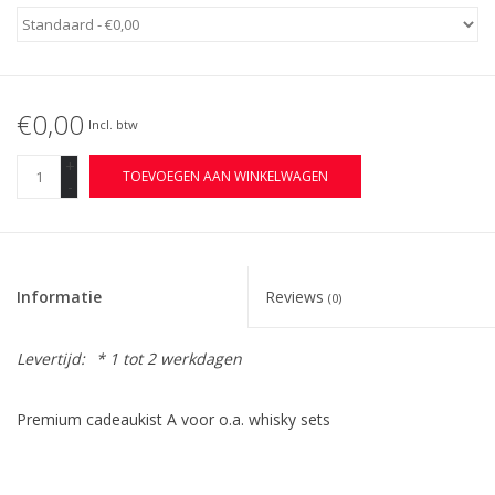
Bar & Wijn
€0,00
Incl. btw
+
TOEVOEGEN AAN WINKELWAGEN
-
Informatie
Reviews
(0)
Levertijd:
* 1 tot 2 werkdagen
Premium cadeaukist A voor o.a. whisky sets