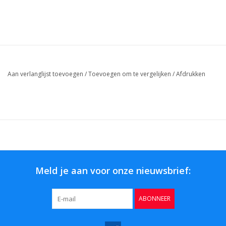
Aan verlanglijst toevoegen
/
Toevoegen om te vergelijken
/
Afdrukken
Meld je aan voor onze nieuwsbrief:
ABONNEER