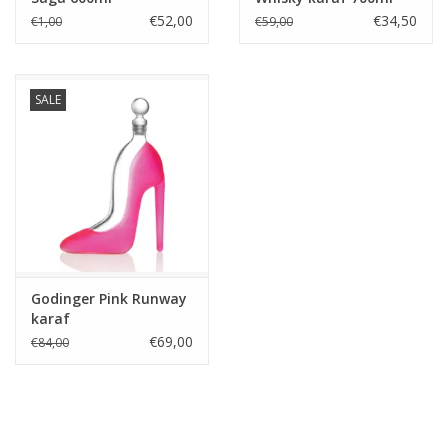
€52,00
€34,50
€1,00
€59,00
SALE
Godinger Pink Runway
karaf
€69,00
€84,00