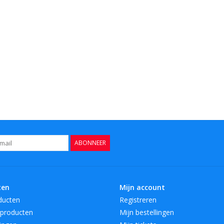
ABONNEER
ten
Mijn account
ducten
Registreren
producten
Mijn bestellingen