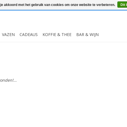
 je akkoord met het gebruik van cookies om onze website te verbeteren.
Dit 
VAZEN
CADEAUS
KOFFIE & THEE
BAR & WIJN
onden!...