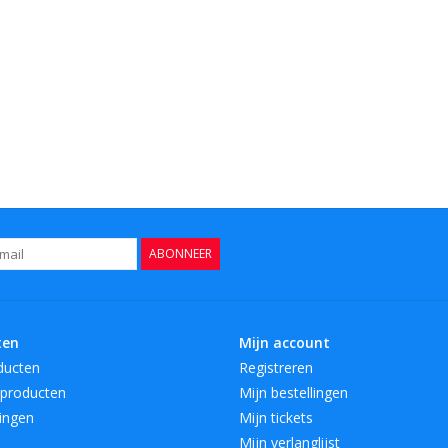
ABONNEER
ten
Mijn account
ducten
Registreren
producten
Mijn bestellingen
ingen
Mijn tickets
Mijn verlanglijst