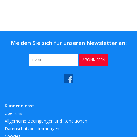
Melden Sie sich für unseren Newsletter an:
ABONNIEREN
Kundendienst
Über uns
Allgemeine Bedingungen und Konditionen
Datenschutzbestimmungen
Cookies