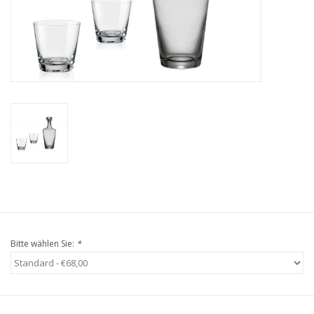
Kaffee & Tee
Bar & Wein
Bitte wählen Sie:
*