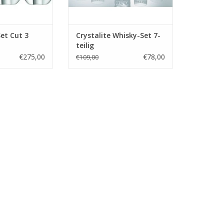
et Cut 3
Crystalite Whisky-Set 7-
teilig
€275,00
€78,00
€109,00