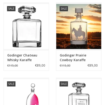
SALE
SALE
Godinger Chateau
Godinger Prairie
Whisky Karaffe
Cowboy Karaffe
€89,00
€89,00
€115,00
€115,00
SALE
SALE