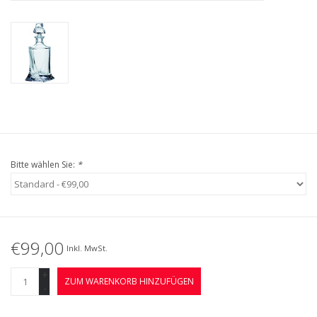
Bitte wählen Sie:
*
€99,00
Inkl. MwSt.
+
ZUM WARENKORB HINZUFÜGEN
-