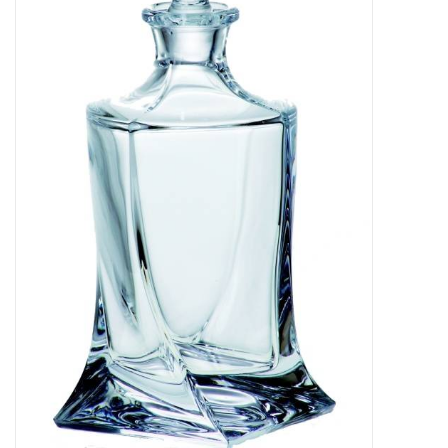
Kaffee & Tee
Bar & Wein